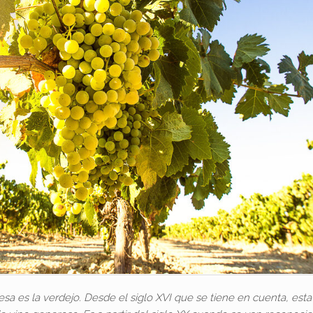
esa es la verdejo. Desde el siglo XVI que se tiene en cuenta, est