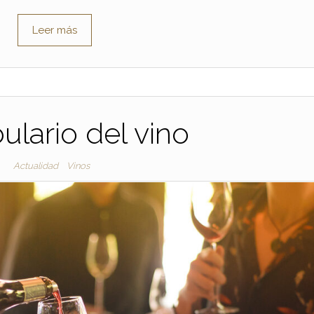
Leer más
ulario del vino
Actualidad
Vinos