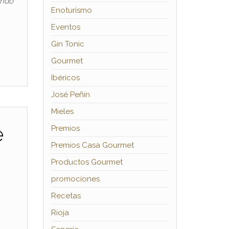
endo
Enoturismo
Eventos
Gin Tonic
Gourmet
Ibéricos
José Peñín
Mieles
é
Premios
Premios Casa Gourmet
Productos Gourmet
promociones
Recetas
Rioja