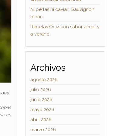
Ni perlas ni caviar… Sauvignon
blanc
Recetas Ortiz con sabor a mar y
a verano
Archivos
agosto 2026
julio 2026
dades
junio 2026
cepas
mayo 2026
que es
abril 2026
marzo 2026