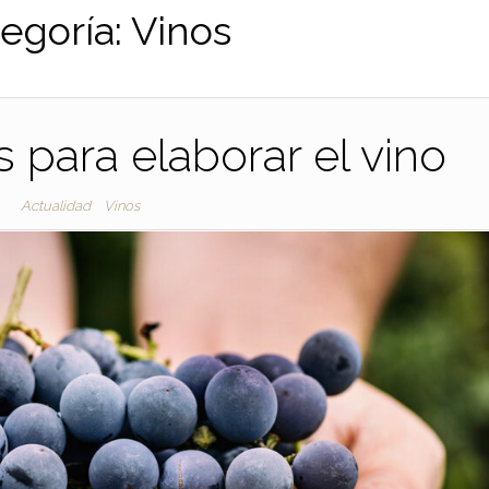
egoría:
Vinos
 para elaborar el vino
Actualidad
Vinos