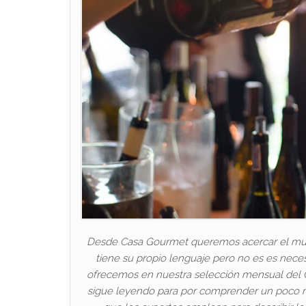
Desde Casa Gourmet queremos acercar el mund
tiene su propio lenguaje pero no es es nece
ofrecemos en nuestra selección mensual del Cl
sigue leyendo para por comprender un poco m