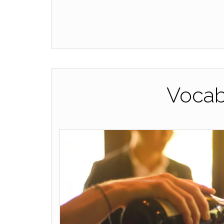
Vocab