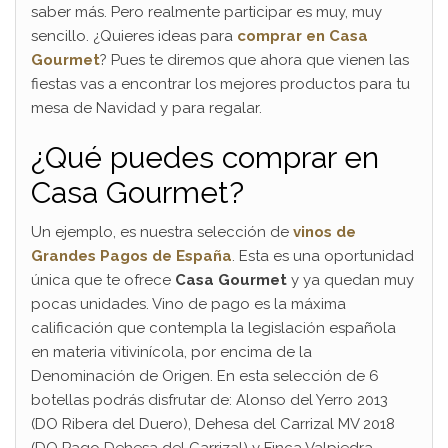
saber más. Pero realmente participar es muy, muy
sencillo. ¿Quieres ideas para
comprar en Casa
Gourmet
? Pues te diremos que ahora que vienen las
fiestas vas a encontrar los mejores productos para tu
mesa de Navidad y para regalar.
¿Qué puedes comprar en
Casa Gourmet?
Un ejemplo, es nuestra selección de
vinos de
Grandes Pagos de España
. Esta es una oportunidad
única que te ofrece
Casa Gourmet
y ya quedan muy
pocas unidades. Vino de pago es la máxima
calificación que contempla la legislación española
en materia vitivinícola, por encima de la
Denominación de Origen. En esta selección de 6
botellas podrás disfrutar de: Alonso del Yerro 2013
(DO Ribera del Duero), Dehesa del Carrizal MV 2018
(DO Pago Dehesa del Carrizal) y Finca Valpiedra