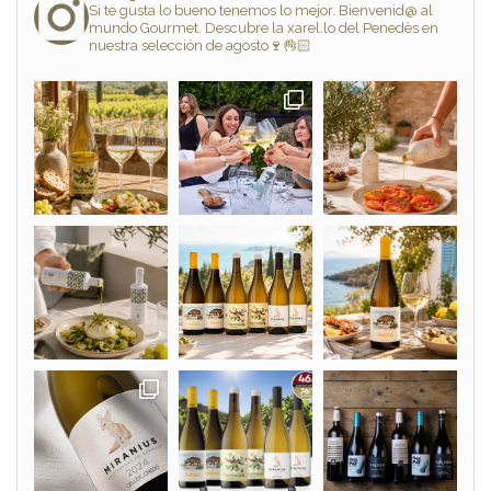
Si te gusta lo bueno tenemos lo mejor. Bienvenid@ al
mundo Gourmet. Descubre la xarel.lo del Penedès en
nuestra selección de agosto🍷👌🏻