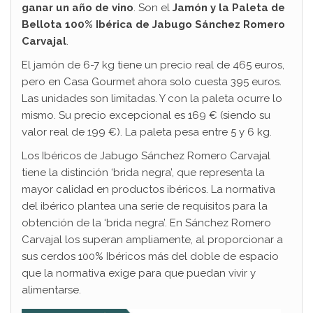
ganar un año de vino
. Son el
Jamón y la Paleta de
Bellota 100% Ibérica de Jabugo Sánchez Romero
Carvajal
.
El jamón de 6-7 kg tiene un precio real de 465 euros,
pero en Casa Gourmet ahora solo cuesta 395 euros.
Las unidades son limitadas. Y con la paleta ocurre lo
mismo. Su precio excepcional es 169 € (siendo su
valor real de 199 €). La paleta pesa entre 5 y 6 kg.
Los Ibéricos de Jabugo Sánchez Romero Carvajal
tiene la distinción ‘brida negra’, que representa la
mayor calidad en productos ibéricos. La normativa
del ibérico plantea una serie de requisitos para la
obtención de la ‘brida negra’. En Sánchez Romero
Carvajal los superan ampliamente, al proporcionar a
sus cerdos 100% Ibéricos más del doble de espacio
que la normativa exige para que puedan vivir y
alimentarse.