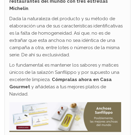
restaurantes del mundo con tres estrellas
Michelin
.
Dada la naturaleza del producto y su método de
elaboración una de sus características identificativas
es la falta de homogeneidad. Así que, no es de
extrañar que esta anchoa no sea idéntica de una
campaña a otra, entre lotes o números de la misma
serie. De ahí su exclusividad.
Lo fundamental es mantener los sabores y matices
únicos de la salazón Sanfilippo y por supuesto una
excelente limpieza.
Cómpralas ahora en Casa
Gourmet
y añádelas a tus mejores platos de
Navidad.