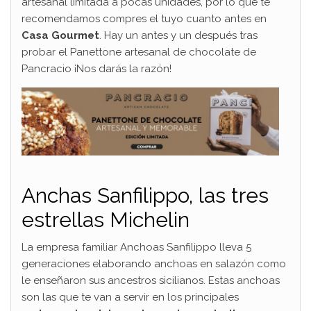
artesanal limitada a pocas unidades, por lo que te
recomendamos compres el tuyo cuanto antes en
Casa Gourmet
. Hay un antes y un después tras
probar el Panettone artesanal de chocolate de
Pancracio ¡Nos darás la razón!
Anchas Sanfilippo, las tres
estrellas Michelin
La empresa familiar Anchoas Sanfilippo lleva 5
generaciones elaborando anchoas en salazón como
le enseñaron sus ancestros sicilianos. Estas anchoas
son las que te van a servir en los principales