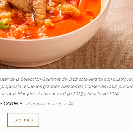
tar de la Selección Gourmet de Ortiz este verano con cuatro re
a propuesta reúne los grandes clásicos de Conservas Ortiz, produc
erencia: Marqués de Riscal Verdejo 2025 y Sanclodio 2024.
SE CAYUELA
26 de junio de 2026
0
Leer más