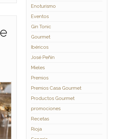
Enoturismo
Eventos
Gin Tonic
je
Gourmet
Ibéricos
José Peñín
Mieles
Premios
Premios Casa Gourmet
Productos Gourmet
promociones
Recetas
Rioja