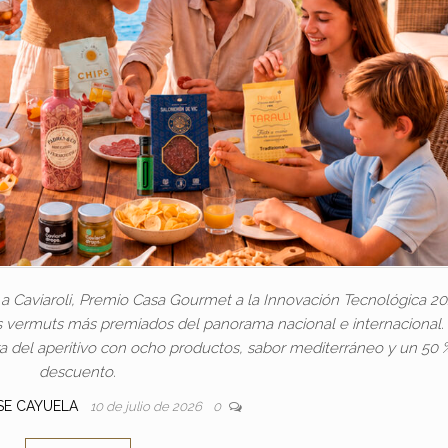
Caviaroli, Premio Casa Gourmet a la Innovación Tecnológica 20
s vermuts más premiados del panorama nacional e internacional.
a del aperitivo con ocho productos, sabor mediterráneo y un 50 
descuento.
SE CAYUELA
10 de julio de 2026
0