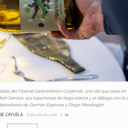
adas del Festival Gastronómico Corpinnat, una cita que puso en 
artí Sarroca, sus espumosos de larga crianza y el diálogo con la a
e barcelonés de Germán Espinosa y Diego Mondragón.
OSE CAYUELA
8 de julio de 2026
0