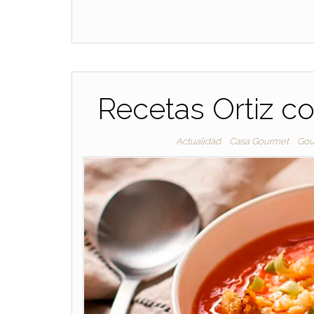
Recetas Ortiz c
Actualidad
Casa Gourmet
Gou