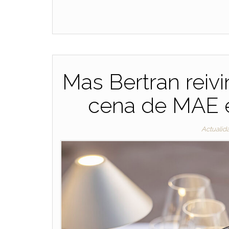
Mas Bertran reiv
cena de MAE en
Actualid