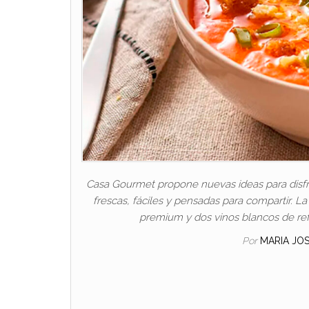
Casa Gourmet propone nuevas ideas para disfru
frescas, fáciles y pensadas para compartir. L
premium y dos vinos blancos de ref
Por
MARIA JO