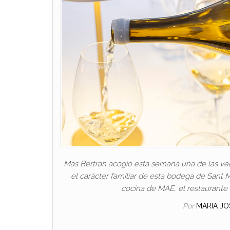
Mas Bertran acogió esta semana una de las vel
el carácter familiar de esta bodega de Sant M
cocina de MAE, el restaurant
Por
MARIA J