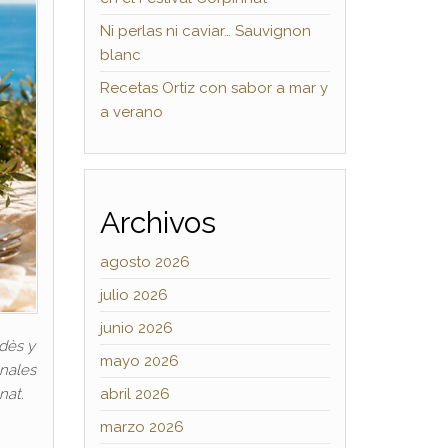
Ni perlas ni caviar… Sauvignon
blanc
Recetas Ortiz con sabor a mar y
a verano
Archivos
agosto 2026
julio 2026
junio 2026
edès y
mayo 2026
onales
abril 2026
nat.
marzo 2026