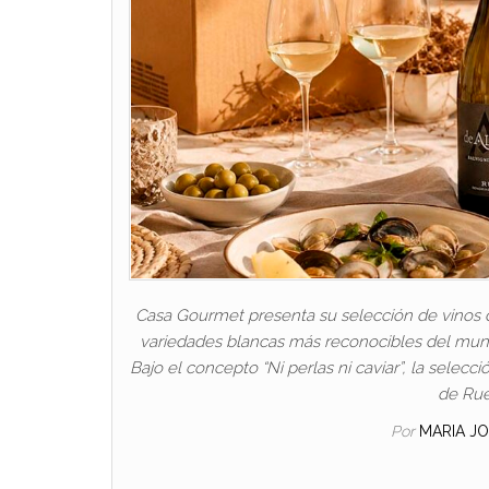
Casa Gourmet presenta su selección de vinos d
variedades blancas más reconocibles del mundo
Bajo el concepto “Ni perlas ni caviar”, la selec
de Rue
Por
MARIA J