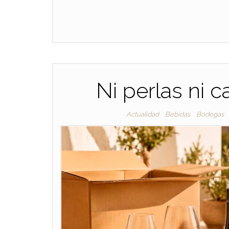
Ni perlas ni 
Actualidad
Bebidas
Bodegas