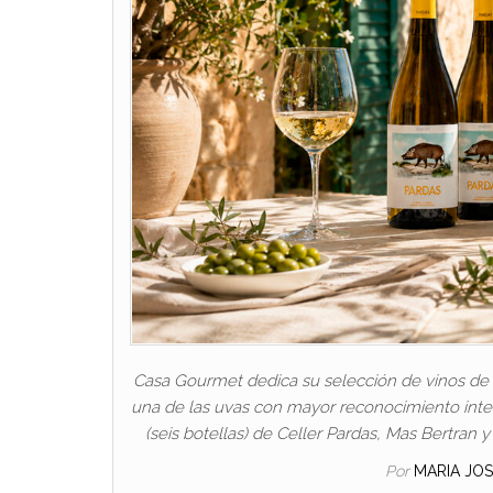
Casa Gourmet dedica su selección de vinos de ag
una de las uvas con mayor reconocimiento inter
(seis botellas) de Celler Pardas, Mas Bertran 
Por
MARIA JO