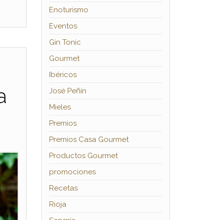
Enoturismo
Eventos
Gin Tonic
Gourmet
Ibéricos
a
José Peñín
Mieles
Premios
Premios Casa Gourmet
Productos Gourmet
promociones
Recetas
Rioja