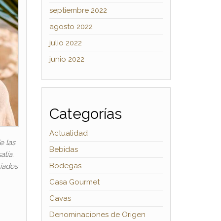
septiembre 2022
agosto 2022
julio 2022
junio 2022
Categorías
Actualidad
e las
Bebidas
lía.
Bodegas
miados
Casa Gourmet
Cavas
Denominaciones de Origen