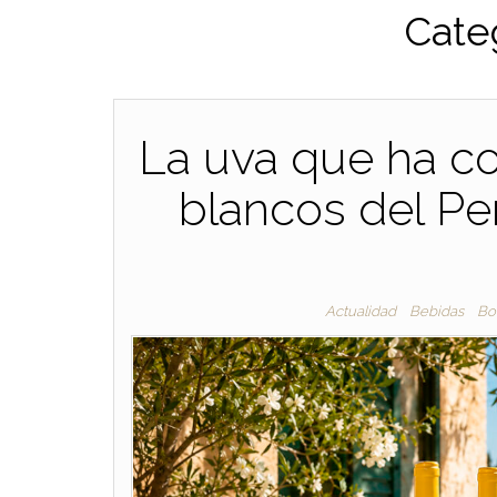
Cate
La uva que ha co
blancos del Pe
Actualidad
Bebidas
Bo