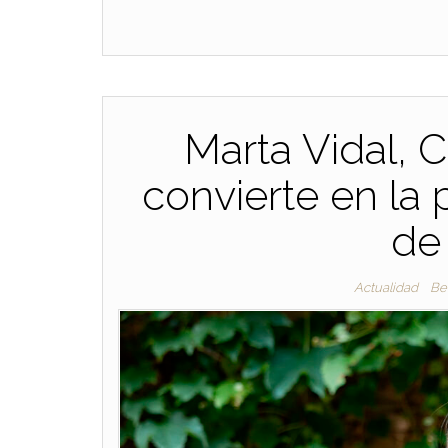
Marta Vidal, 
convierte en la
de
Actualidad
Be