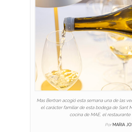
Mas Bertran acogió esta semana una de las vel
el carácter familiar de esta bodega de Sant M
cocina de MAE, el restaurant
Por
MARIA J