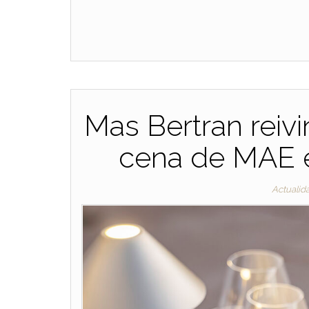
Mas Bertran reiv
cena de MAE en
Actualid