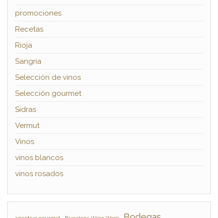
promociones
Recetas
Rioja
Sangría
Selección de vinos
Selección gourmet
Sidras
Vermut
Vinos
vinos blancos
vinos rosados
Bodegas
aperitivo gourmet
Barcelona Wine Week