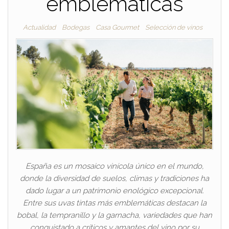
emblemáticas
Actualidad
Bodegas
Casa Gourmet
Selección de vinos
España es un mosaico vinícola único en el mundo,
donde la diversidad de suelos, climas y tradiciones ha
dado lugar a un patrimonio enológico excepcional.
Entre sus uvas tintas más emblemáticas destacan la
bobal, la tempranillo y la garnacha, variedades que han
conquistado a críticos y amantes del vino por su