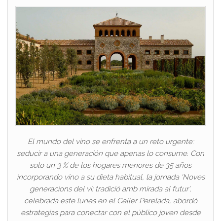
El mundo del vino se enfrenta a un reto urgente:
seducir a una generación que apenas lo consume. Con
solo un 3 % de los hogares menores de 35 años
incorporando vino a su dieta habitual, la jornada ‘Noves
generacions del vi: tradició amb mirada al futur’,
celebrada este lunes en el Celler Perelada, abordó
estrategias para conectar con el público joven desde