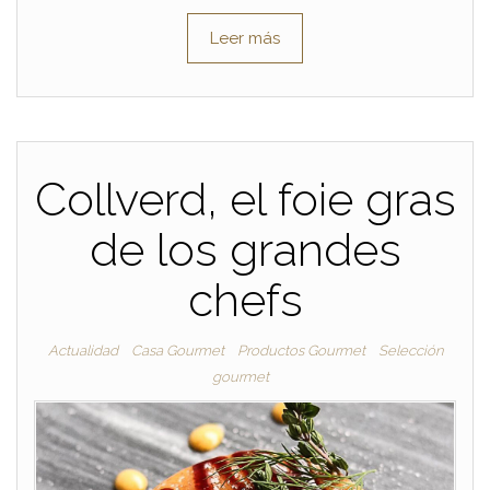
Leer más
Collverd, el foie gras
de los grandes
chefs
Actualidad
Casa Gourmet
Productos Gourmet
Selección
gourmet