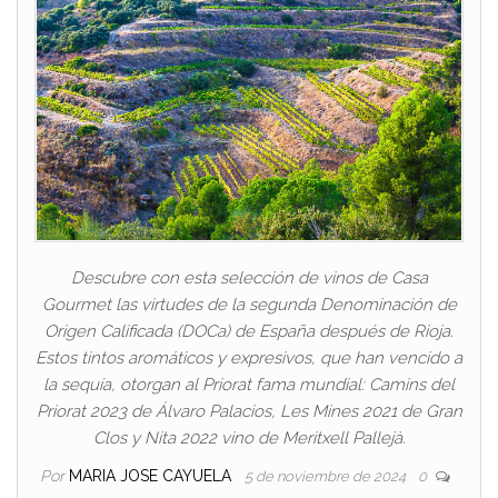
Descubre con esta selección de vinos de Casa
Gourmet las virtudes de la segunda Denominación de
Origen Calificada (DOCa) de España después de Rioja.
Estos tintos aromáticos y expresivos, que han vencido a
la sequía, otorgan al Priorat fama mundial: Camins del
Priorat 2023 de Álvaro Palacios, Les Mines 2021 de Gran
Clos y Nita 2022 vino de Meritxell Pallejà.
Por
MARIA JOSE CAYUELA
5 de noviembre de 2024
0