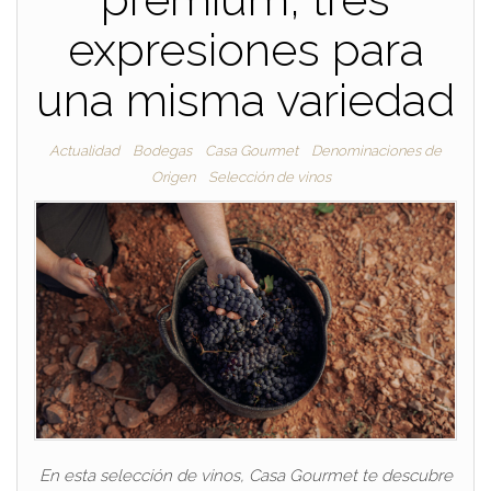
expresiones para
una misma variedad
Actualidad
Bodegas
Casa Gourmet
Denominaciones de
Origen
Selección de vinos
En esta selección de vinos, Casa Gourmet te descubre