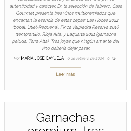
autenticidad y carácter. En la selección de febrero, Casa
Gourmet presenta tres vinos multipremiados que
encarnan la esencia de estas cepas: Las Hoces 2022
(bobal, Utiel-Requena), Finca Valpiedra Reserva 2016
(tempranillo, Rioja Alta) y Laquarta 2021 (garnacha
peluda, Terra Alta). Tres joyas que ningún amante del
vino debería dejar pasar.
Por
MARIA JOSE CAYUELA
6 de febrero de 2025
0
Leer más
Garnachas
premium, tres