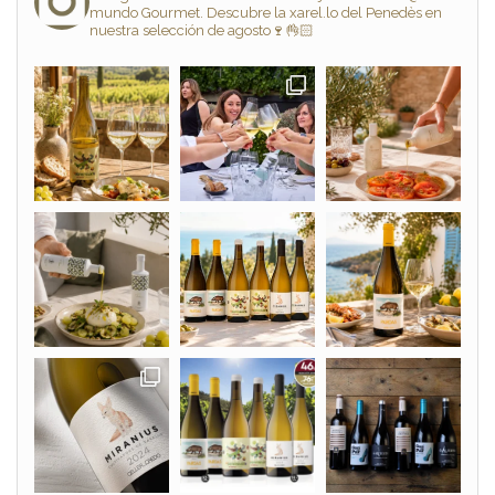
mundo Gourmet. Descubre la xarel.lo del Penedès en
nuestra selección de agosto🍷👌🏻