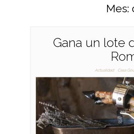
Mes:
Gana un lote 
Rom
Actualidad
Casa Go