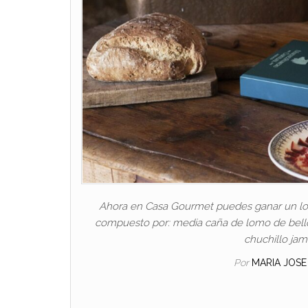
Ahora en Casa Gourmet puedes ganar un lot
compuesto por: media caña de lomo de bellot
chuchillo ja
Por
MARIA JOS