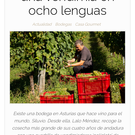
ocho lenguas
Actualidad
Bodegas
Casa Gourmet
Existe una bodega en Asturias que hace vino para el
mundo, Siluvio. Desde ella, Lalo Méndez, recoge la
cosecha más grande de sus cuatro años de andadura