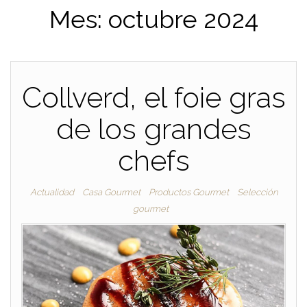
Mes:
octubre 2024
Collverd, el foie gras
de los grandes
chefs
Actualidad
Casa Gourmet
Productos Gourmet
Selección
gourmet