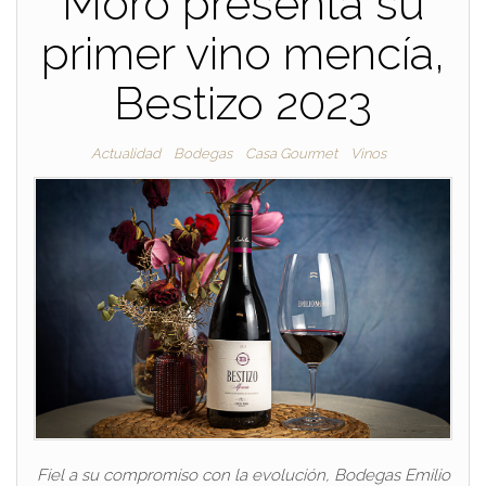
Moro presenta su
primer vino mencía,
Bestizo 2023
Actualidad
Bodegas
Casa Gourmet
Vinos
Fiel a su compromiso con la evolución, Bodegas Emilio