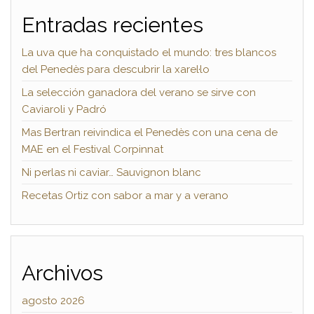
Entradas recientes
La uva que ha conquistado el mundo: tres blancos
del Penedès para descubrir la xarel·lo
La selección ganadora del verano se sirve con
Caviaroli y Padró
Mas Bertran reivindica el Penedès con una cena de
MAE en el Festival Corpinnat
Ni perlas ni caviar… Sauvignon blanc
Recetas Ortiz con sabor a mar y a verano
Archivos
agosto 2026