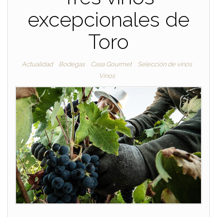
excepcionales de
Toro
Actualidad
Bodegas
Casa Gourmet
Selección de vinos
Vinos