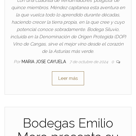
con una cuadrilla de vendimiadores ‘políglota’ de
quince miembros. Méndez capitanea esta aventura en
la que vuelca todo lo aprendido durante décadas,
haciendo crecer la tierra propia, en la que cree y cuyo
potencial conoce sobradamente. Bodega Siluvio,
incluida en la Denominación de Origen Protegida (DOP)
Vino de Cangas, sirve el mejor vino desde el corazón
de la Asturias más verde.
Por
MARIA JOSE CAYUELA
7 de octubre de 2024
0
Leer más
Bodegas Emilio