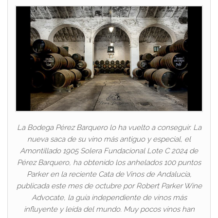
La Bodega Pérez Barquero lo ha vuelto a conseguir. La
nueva saca de su vino más antiguo y especial, el
Amontillado 1905 Solera Fundacional Lote C 2024 de
Pérez Barquero, ha obtenido los anhelados 100 puntos
Parker en la reciente Cata de Vinos de Andalucía,
publicada este mes de octubre por Robert Parker Wine
Advocate, la guía independiente de vinos más
influyente y leída del mundo. Muy pocos vinos han