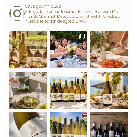
casagourmet.es
Si te gusta lo bueno tenemos lo mejor. Bienvenid@ al
mundo Gourmet. Descubre la xarel.lo del Penedès en
nuestra selección de agosto🍷👌🏻