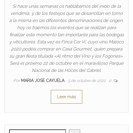
Si hace unas semanas os hablábamos del inicio de la
vendimia, y de los festejos que se desarrollan en torno
a la misma en las diferentes denominaciones de origen,
hoy os traemos los eventos que se realizan para
finalizar este momento tan importante para las bodegas
y viticultores. Esta vez es Finca Cor Ví, cuyo vino Maloco
2020 podéis comprar en Casa Gourmet, quien prepara
su gran fiesta titulada «Al ritmo del Vino y los Fogones».
Será el próximo 22 de octubre en el maravilloso Parque
Nacional de las Hoces del Cabriel.
Por
MARIA JOSE CAYUELA
5 de octubre de 2022
0
Leer más
BUSCAR