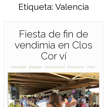
Etiqueta:
Valencia
Fiesta de fin de
vendimia en Clos
Cor ví
Actualidad
Bodegas
Casa Gourmet
Enoturismo
Vinos