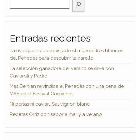
Entradas recientes
La uva que ha conquistado el mundo: tres blancos
del Penedès para descubrir la xarel·lo
La selección ganadora del verano se sirve con
Caviaroli y Padró
Mas Bertran reivindica el Penedès con una cena de
MAE en el Festival Corpinnat
Ni perlas ni caviar… Sauvignon blanc
Recetas Ortiz con sabor a mar y a verano