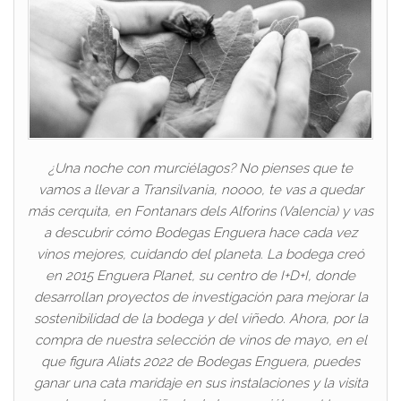
¿Una noche con murciélagos? No pienses que te
vamos a llevar a Transilvania, noooo, te vas a quedar
más cerquita, en Fontanars dels Alforins (Valencia) y vas
a descubrir cómo Bodegas Enguera hace cada vez
vinos mejores, cuidando del planeta. La bodega creó
en 2015 Enguera Planet, su centro de I+D+I, donde
desarrollan proyectos de investigación para mejorar la
sostenibilidad de la bodega y del viñedo. Ahora, por la
compra de nuestra selección de vinos de mayo, en el
que figura Aliats 2022 de Bodegas Enguera, puedes
ganar una cata maridaje en sus instalaciones y la visita