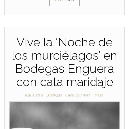
Vive la ‘Noche de
los murciélagos’ en
Bodegas Enguera
con cata maridaje
Actualidad
Bodegas
Casa Gourmet
Vinos