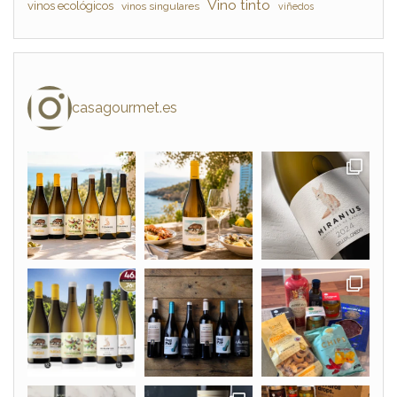
Vino tinto
vinos ecológicos
vinos singulares
viñedos
casagourmet.es