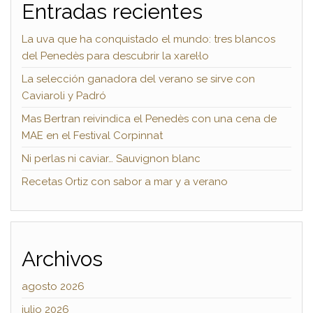
Entradas recientes
La uva que ha conquistado el mundo: tres blancos
del Penedès para descubrir la xarel·lo
La selección ganadora del verano se sirve con
Caviaroli y Padró
Mas Bertran reivindica el Penedès con una cena de
MAE en el Festival Corpinnat
Ni perlas ni caviar… Sauvignon blanc
Recetas Ortiz con sabor a mar y a verano
Archivos
agosto 2026
julio 2026