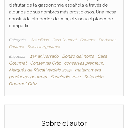
disfrutar de la gastronomía española a través de
algunos de sus nombres más prestigiosos. Una mesa
construida alrededor del mar, el vino y el placer de
compartir.
Categoría
Actualidad
Casa Gourmet
Gourmet
Productos
Gourmet
Selección gourmet
135 aniversario
Bonito del norte
Casa
Etiquetas
Gourmet
Conservas Ortiz
conservas premium.
Marqués de Riscal Verdejo 2025
matarromera
productos gourmet
Sanclodio 2024
Selección
Gourmet Ortiz
Sobre el autor