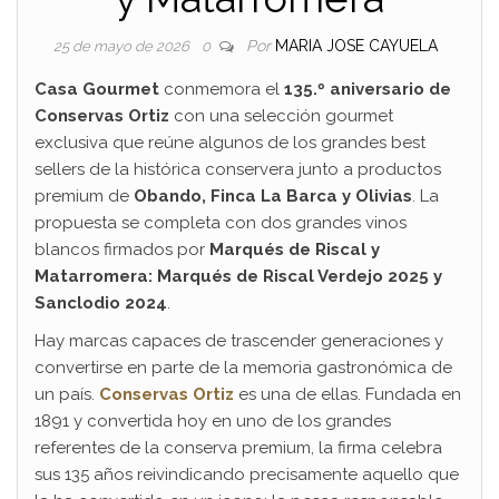
Por
MARIA JOSE CAYUELA
25 de mayo de 2026
0
Casa Gourmet
conmemora el
135.º aniversario de
Conservas Ortiz
con una selección gourmet
exclusiva que reúne algunos de los grandes best
sellers de la histórica conservera junto a productos
premium de
Obando, Finca La Barca y Olivias
. La
propuesta se completa con dos grandes vinos
blancos firmados por
Marqués de Riscal y
Matarromera: Marqués de Riscal Verdejo 2025 y
Sanclodio 2024
.
Hay marcas capaces de trascender generaciones y
convertirse en parte de la memoria gastronómica de
un país.
Conservas Ortiz
es una de ellas. Fundada en
1891 y convertida hoy en uno de los grandes
referentes de la conserva premium, la firma celebra
sus 135 años reivindicando precisamente aquello que