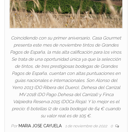
Coincidiendo con su primer aniversario, Casa Gourmet
presenta este mes de noviembre tintos de Grandes
Pagos de España, la más alta calificación para los vinos.
Se trata de una oportunidad única ya que la selección
de tintos, de tres prestigiosas bodegas de Grandes
Pagos de España, cuentan con altas puntuaciones en
guías nacionales e internacionales. Son Alonso del
Yerro 2013 (DO Ribera del Duero), Dehesa del Carrizal
MV 2018 (DO Pago Dehesa del Carrizal) y Finca
Valpiedra Reserva 2015 (DOCa Rioja). Y lo mejor es el
precio: 6 botellas (2 de cada bodega) de 64 € cuando
su valor real es de 105 €.
Por
MARIA JOSE CAYUELA
1 de noviembre de 2022
0