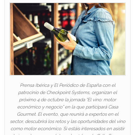
Prensa Ibérica y El Periódico de España con el
patrocinio de Checkpoint Systems, organizan el
próximo 4 de octubre la jornada “El vino: motor
económico y negocio” en la que participará Casa
Gourmet. El evento, que reunirá a expertos en el
sector, descubrirá los retos y las oportunidades del vino
como motor económico. Si estáis interesados en asistir