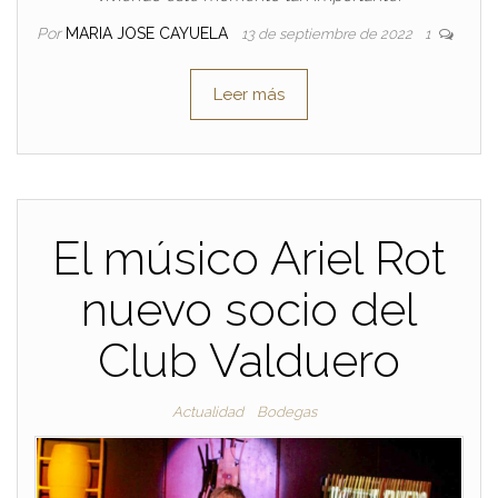
Por
MARIA JOSE CAYUELA
13 de septiembre de 2022
1
Leer más
El músico Ariel Rot
nuevo socio del
Club Valduero
Actualidad
Bodegas