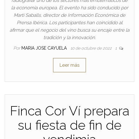
radiografiar uno de los sectores más emblemáticos de
la economía europea. El evento ha sido conducido por
Martí Saballs, director de Información Económica de
Prensa Ibérica. Los participantes han coincidido al
afirmar que el negocio del vino busca su encaje entre la
tradición y la innovación.
Por
MARIA JOSE CAYUELA
10 de octubre de 2022
1
Leer más
Finca Cor Ví prepara
su fiesta de fin de