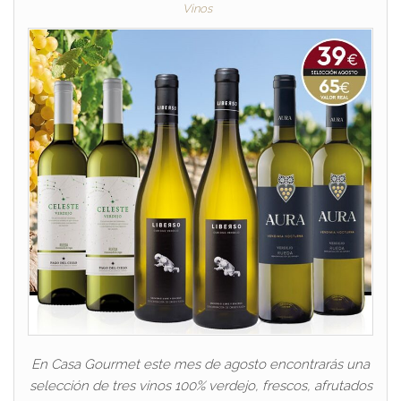
Vinos
En Casa Gourmet este mes de agosto encontrarás una
selección de tres vinos 100% verdejo, frescos, afrutados