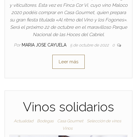
y viticultores. Esta vez es Finca Cor Ví, cuyo vino Maloco
2020 podéis comprar en Casa Gourmet, quien prepara
su gran fiesta titulada «Al ritmo del Vino y los Fogones».
Será el próximo 22 de octubre en el maravilloso Parque
Nacional de las Hoces del Cabriel.
Por
MARIA JOSE CAYUELA
5 de octubre de 2022
0
Leer más
Vinos solidarios
Actualidad
Bodegas
Casa Gourmet
Selección de vinos
Vinos