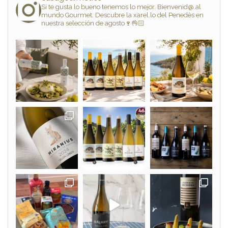
Si te gusta lo bueno tenemos lo mejor. Bienvenid@ al
mundo Gourmet. Descubre la xarel.lo del Penedès en
nuestra selección de agosto🍷👌🏻