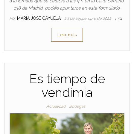
a la jornada que se celebra a las 9 h en la Calle Serrano,
138 de Madrid, podéis apuntaros en este formulario.
Por
MARIA JOSE CAYUELA
29 de septiembre de 2022
1
Leer más
Es tiempo de
vendimia
Actualidad
Bodegas