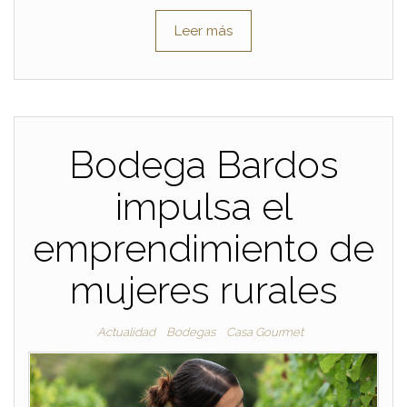
Leer más
Bodega Bardos
impulsa el
emprendimiento de
mujeres rurales
Actualidad
Bodegas
Casa Gourmet