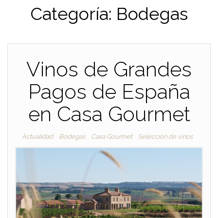
Categoría:
Bodegas
Vinos de Grandes
Pagos de España
en Casa Gourmet
Actualidad
Bodegas
Casa Gourmet
Selección de vinos