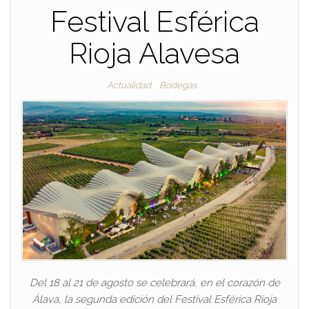
Festival Esférica
Rioja Alavesa
Actualidad
Bodegas
Del 18 al 21 de agosto se celebrará, en el corazón de
Álava, la segunda edición del Festival Esférica Rioja