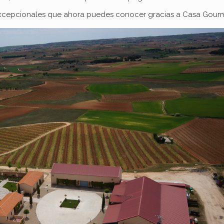
 excepcionales que ahora puedes conocer gracias a Casa Gourm