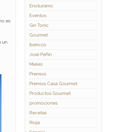
Enoturismo
Eventos
ino es
Gin Tonic
Gourmet
n un
Ibéricos
José Peñín
Mieles
Premios
Premios Casa Gourmet
Productos Gourmet
promociones
Recetas
Rioja