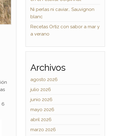
Ni perlas ni caviar… Sauvignon
blanc
Recetas Ortiz con sabor a mar y
a verano
Archivos
agosto 2026
ción
ías
julio 2026
junio 2026
: 6
mayo 2026
abril 2026
marzo 2026