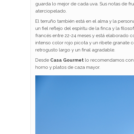
guarda lo mejor de cada uva. Sus notas de f
aterciopelado.
El terruño también está en el alma y la perso
un fiel reflejo del espíritu de la finca y la fil
francés entre 22-24 meses y está elaborado co
intenso color rojo picota y un ribete granate
retrogusto largo y un final agradable.
Desde
Casa Gourmet
lo recomendamos con q
horno y platos de caza mayor.