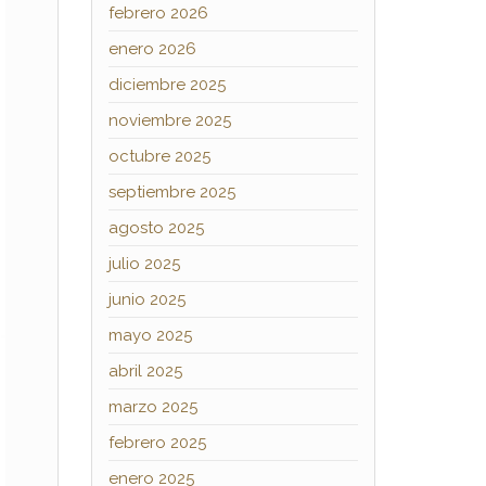
febrero 2026
enero 2026
diciembre 2025
noviembre 2025
octubre 2025
septiembre 2025
agosto 2025
julio 2025
junio 2025
mayo 2025
abril 2025
marzo 2025
febrero 2025
enero 2025