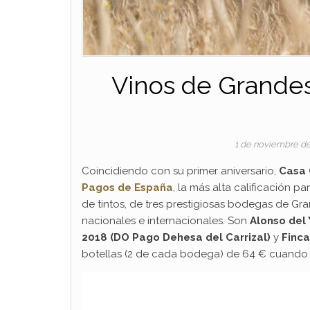
Vinos de Grande
1 de noviembre d
Coincidiendo con su primer aniversario,
Casa
Pagos de España
, la más alta calificación p
de tintos, de tres prestigiosas bodegas de G
nacionales e internacionales. Son
Alonso del 
2018 (DO Pago Dehesa del Carrizal)
y
Finca
botellas (2 de cada bodega) de 64 € cuando s