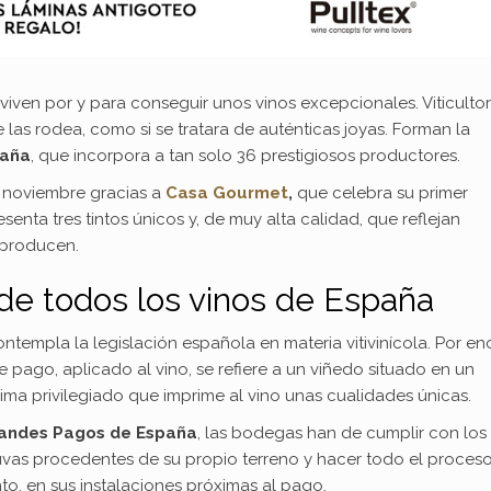
viven por y para conseguir unos vinos excepcionales. Viticulto
las rodea, como si se tratara de auténticas joyas. Forman la
paña
, que incorpora a tan solo 36 prestigiosos productores.
e noviembre gracias a
Casa Gourmet
,
que celebra su primer
esenta tres tintos únicos y, de muy alta calidad, que reflejan
 producen.
 de todos los vinos de España
ntempla la legislación española en materia vitivinícola. Por e
pago, aplicado al vino, se refiere a un viñedo situado en un
ima privilegiado que imprime al vino unas cualidades únicas.
randes Pagos de España
, las bodegas han de cumplir con los
uvas procedentes de su propio terreno y hacer todo el proceso
o, en sus instalaciones próximas al pago.