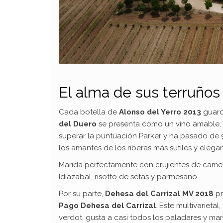
El alma de sus terruños
Cada botella de
Alonso del Yerro 2013
guarda
del Duero
se presenta como un vino amable, 
superar la puntuación Parker y ha pasado de 92
los amantes de los riberas más sutiles y elegan
Marida perfectamente con crujientes de came
Idiazabal, risotto de setas y parmesano.
Por su parte,
Dehesa del Carrizal MV 2018
pr
Pago Dehesa del Carrizal
. Este multivarieta
verdot, gusta a casi todos los paladares y ma