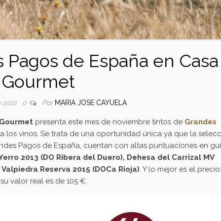
s Pagos de España en Casa
Gourmet
Por
MARIA JOSE CAYUELA
e 2022
0
 Gourmet
presenta este mes de noviembre tintos de
Grandes
ara los vinos. Se trata de una oportunidad única ya que la selec
randes Pagos de España, cuentan con altas puntuaciones en gu
Yerro 2013 (DO Ribera del Duero), Dehesa del Carrizal MV
 Valpiedra Reserva 2015 (DOCa Rioja)
. Y lo mejor es el precio
u valor real es de 105 €.