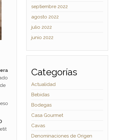
septiembre 2022
agosto 2022
julio 2022
junio 2022
Categorías
bera
rado
Actualidad
 de
Bebidas
ueso
Bodegas
Casa Gourmet
O
Cavas
etit
Denominaciones de Origen