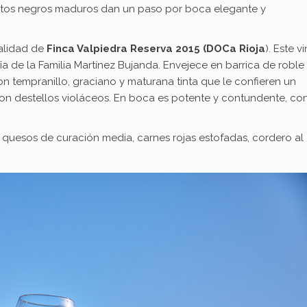
rutos negros maduros dan un paso por boca elegante y
nalidad de
Finca Valpiedra Reserva 2015 (DOCa Rioja
). Este v
osofía de la Familia Martínez Bujanda. Envejece en barrica de roble
n tempranillo, graciano y maturana tinta que le confieren un
 con destellos violáceos. En boca es potente y contundente, co
uesos de curación media, carnes rojas estofadas, cordero al