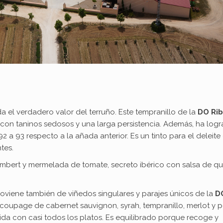
 el verdadero valor del terruño. Este tempranillo de la
DO Ri
con taninos sedosos y una larga persistencia. Además, ha log
 a 93 respecto a la añada anterior. Es un tinto para el deleite
tes.
mbert y mermelada de tomate, secreto ibérico con salsa de q
oviene también de viñedos singulares y parajes únicos de la
D
l, coupage de cabernet sauvignon, syrah, tempranillo, merlot y p
rida con casi todos los platos. Es equilibrado porque recoge y