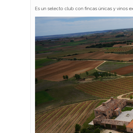
Es un selecto club con fincas únicas y vinos