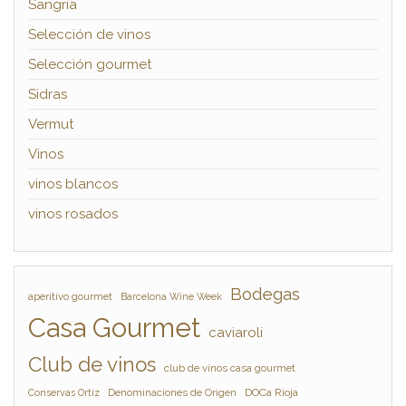
Sangría
Selección de vinos
Selección gourmet
Sidras
Vermut
Vinos
vinos blancos
vinos rosados
Bodegas
aperitivo gourmet
Barcelona Wine Week
Casa Gourmet
caviaroli
Club de vinos
club de vinos casa gourmet
Denominaciones de Origen
DOCa Rioja
Conservas Ortiz