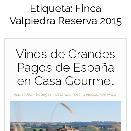
Etiqueta:
Finca
Valpiedra Reserva 2015
Vinos de Grandes
Pagos de España
en Casa Gourmet
Actualidad
Bodegas
Casa Gourmet
Selección de vinos