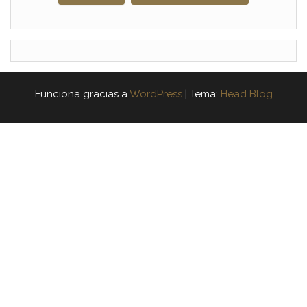
Funciona gracias a
WordPress
|
Tema:
Head Blog