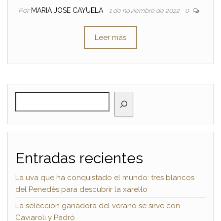
Por
MARIA JOSE CAYUELA
1 de noviembre de 2022
0
Leer más
BUSCAR
Entradas recientes
La uva que ha conquistado el mundo: tres blancos
del Penedès para descubrir la xarel·lo
La selección ganadora del verano se sirve con
Caviaroli y Padró