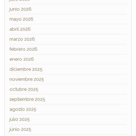
junio 2026
mayo 2026
abril 2026
marzo 2026
febrero 2026
enero 2026
diciembre 2025
noviembre 2025
octubre 2025
septiembre 2025
agosto 2025
julio 2025
junio 2025