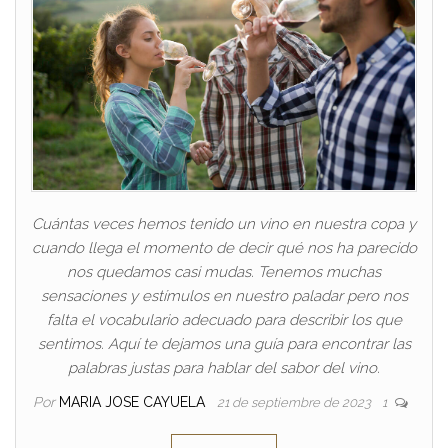
Cuántas veces hemos tenido un vino en nuestra copa y
cuando llega el momento de decir qué nos ha parecido
nos quedamos casi mudas. Tenemos muchas
sensaciones y estímulos en nuestro paladar pero nos
falta el vocabulario adecuado para describir los que
sentimos. Aquí te dejamos una guía para encontrar las
palabras justas para hablar del sabor del vino.
Por
MARIA JOSE CAYUELA
21 de septiembre de 2023
1