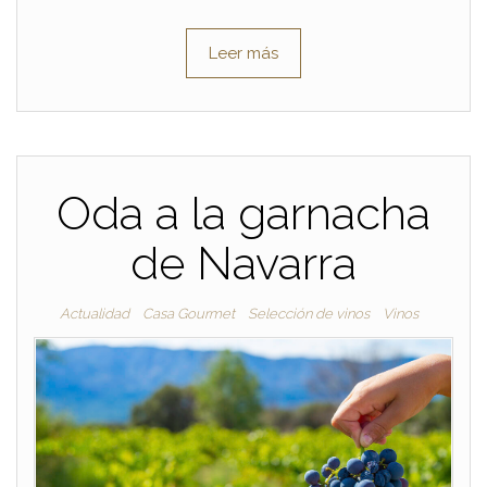
Leer más
Oda a la garnacha
de Navarra
Actualidad
Casa Gourmet
Selección de vinos
Vinos