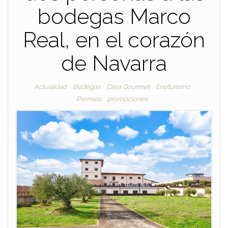
bodegas Marco
Real, en el corazón
de Navarra
Actualidad
Bodegas
Casa Gourmet
Enoturismo
Premios
promociones