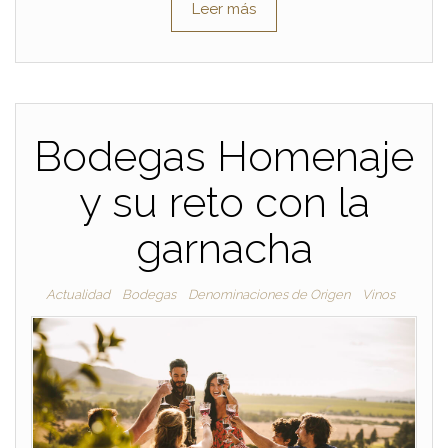
Leer más
Bodegas Homenaje
y su reto con la
garnacha
Actualidad
Bodegas
Denominaciones de Origen
Vinos