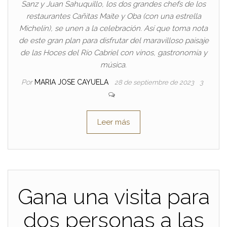
Sanz y Juan Sahuquillo, los dos grandes chefs de los
restaurantes Cañitas Maite y Oba (con una estrella
Michelín), se unen a la celebración. Así que toma nota
de este gran plan para disfrutar del maravilloso paisaje
de las Hoces del Río Cabriel con vinos, gastronomía y
música.
Por
MARIA JOSE CAYUELA
28 de septiembre de 2023
3
Leer más
Gana una visita para
dos personas a las