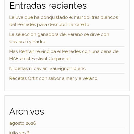
Entradas recientes
La uva que ha conquistado el mundo: tres blancos
del Penedès para descubrir la xarel·lo
La selección ganadora del verano se sirve con
Caviaroli y Padró
Mas Bertran reivindica el Penedès con una cena de
MAE en el Festival Corpinnat
Ni perlas ni caviar… Sauvignon blanc
Recetas Ortiz con sabor a mar y a verano
Archivos
agosto 2026
julio 2026