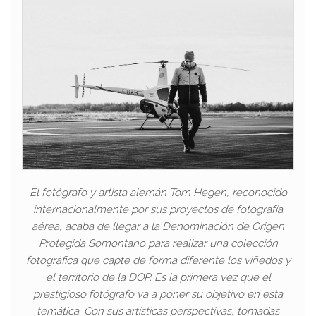
El fotógrafo y artista alemán Tom Hegen, reconocido
internacionalmente por sus proyectos de fotografía
aérea, acaba de llegar a la Denominación de Origen
Protegida Somontano para realizar una colección
fotográfica que capte de forma diferente los viñedos y
el territorio de la DOP. Es la primera vez que el
prestigioso fotógrafo va a poner su objetivo en esta
temática. Con sus artísticas perspectivas, tomadas