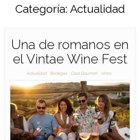
Categoría:
Actualidad
Una de romanos en
el Vintae Wine Fest
Actualidad
Bodegas
Casa Gourmet
Vinos