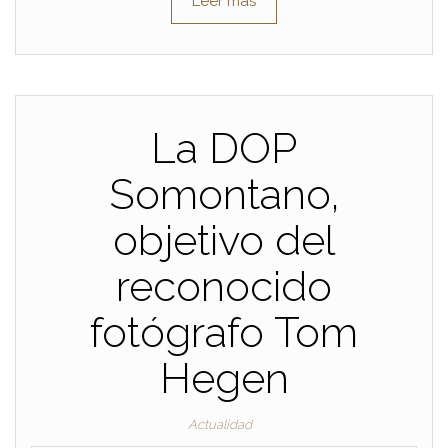
Leer más
La DOP
Somontano,
objetivo del
reconocido
fotógrafo Tom
Hegen
Actualidad