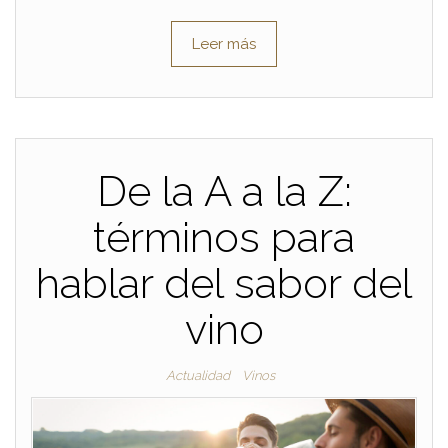
Leer más
De la A a la Z:
términos para
hablar del sabor del
vino
Actualidad
Vinos