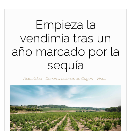
Empieza la
vendimia tras un
año marcado por la
sequía
Actualidad
Denominaciones de Origen
Vinos