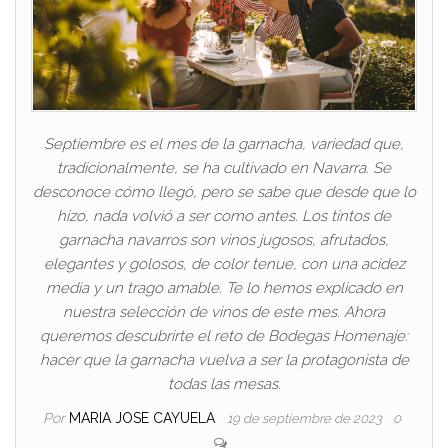
Septiembre es el mes de la garnacha, variedad que,
tradicionalmente, se ha cultivado en Navarra. Se
desconoce cómo llegó, pero se sabe que desde que lo
hizo, nada volvió a ser como antes. Los tintos de
garnacha navarros son vinos jugosos, afrutados,
elegantes y golosos, de color tenue, con una acidez
media y un trago amable. Te lo hemos explicado en
nuestra selección de vinos de este mes. Ahora
queremos descubrirte el reto de Bodegas Homenaje:
hacer que la garnacha vuelva a ser la protagonista de
todas las mesas.
Por
MARIA JOSE CAYUELA
19 de septiembre de 2023
0