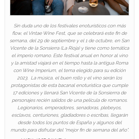
Sin duda uno de los festivales enoturísticos con más
flow, el Vintae Wine Fest, que se celebrará este fin de
semana, del 29 de septiembre y el 1 de octubre, en San
Vicente de la Sonsierra (La Rioja) y tiene como temática
el imperio romano. Este festival anual en honor al vino
y la amistad viajará en el tiempo hasta la antigua Roma
con Wine Imperium, el tema elegido para su edición
2023. La música, el buen rollo y el vino serán los
protagonistas de esta bacanal enoturística que cumple
17 ediciones y llenará San Vicente de la Sonsierrra de
personajes recién salidos de una película de romanos.
Legionarios, emperadores, senadoras, plebeyos,
esclavos, centuriones, gladiadores o escribas, llegarán
desde todos los puntos de España y algunos del
mundo para disfrutar del “mejor fin de semana del año”.