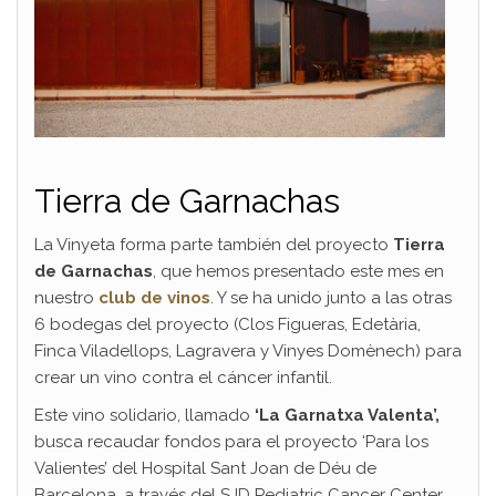
Tierra de Garnachas
La Vinyeta forma parte también del proyecto
Tierra
de Garnachas
, que hemos presentado este mes en
nuestro
club de vinos
. Y se ha unido junto a las otras
6 bodegas del proyecto (Clos Figueras, Edetària,
Finca Viladellops, Lagravera y Vinyes Domènech) para
crear un vino contra el cáncer infantil.
Este vino solidario, llamado
‘La Garnatxa Valenta’,
busca recaudar fondos para el proyecto ‘Para los
Valientes’ del Hospital Sant Joan de Déu de
Barcelona, a través del SJD Pediatric Cancer Center