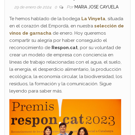
Por
MARIA JOSE CAYUELA
29 de enero de 2024
0
Te hemos hablado de la bodega
La Vinyeta
, situada
en el corazón del Empordà, en nuestra
selección de
vinos de garnacha
de enero. Hoy queremos
compartir su alegría por haber conseguido el
reconocimiento de
Respon.cat
, por su voluntad de
crear un modelo de empresa con conciencia en
líneas de trabajo relacionadas con el agua, el suelo,
la energía, el desperdicio alimentario, la producción
ecológica, la economía circular, la biodiversidad, los
residuos, la formación y la comunicación. Sigue
leyendo para saber más.