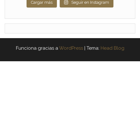
Cargar más
Seguir en Instagram
Funciona gracias a
WordPress
|
Tema:
Head Blog