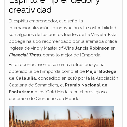
creatividad
El espíritu emprendedor, el diseño, la
internacionalización, la innovación y la sostenibilidad
son algunos de los puntos fuertes de La Vinyeta. Esta
bodega ha sido recomendado por la afamada crítica
inglesa de vino y Master of Wine
Jancis Robinson
en
Financial Times
, como lo mejor de l’Empordà.
Este reconocimiento se suma a otros que ya ha
obtenido la de l’Empordà como el de
Mejor Bodega
de Cataluña
, concedido en 2018 por la la Asociación
Catalana de Sommeliers, el
Premio Nacional de
Enoturismo
o las ‘Gold Medals’ en el prestigioso
certamen de Grenaches du Monde.