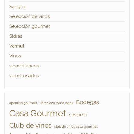
Sangría
Selección de vinos
Selección gourmet
Sidras
Vermut
Vinos
vinos blancos
vinos rosados
Bodegas
aperitivo gourmet
Barcelona Wine Week
Casa Gourmet
caviaroli
Club de vinos
club de vinos casa gourmet