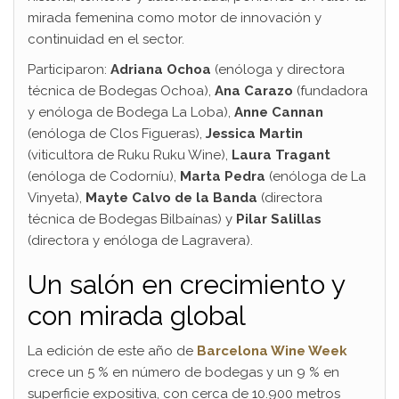
mirada femenina como motor de innovación y
continuidad en el sector.
Participaron:
Adriana Ochoa
(enóloga y directora
técnica de Bodegas Ochoa),
Ana Carazo
(fundadora
y enóloga de Bodega La Loba),
Anne Cannan
(enóloga de Clos Figueras),
Jessica Martin
(viticultora de Ruku Ruku Wine),
Laura Tragant
(enóloga de Codorníu),
Marta Pedra
(enóloga de La
Vinyeta),
Mayte Calvo de la Banda
(directora
técnica de Bodegas Bilbaínas) y
Pilar Salillas
(directora y enóloga de Lagravera).
Un salón en crecimiento y
con mirada global
La edición de este año de
Barcelona Wine Week
crece un 5 % en número de bodegas y un 9 % en
superficie expositiva, con cerca de 10.900 metros