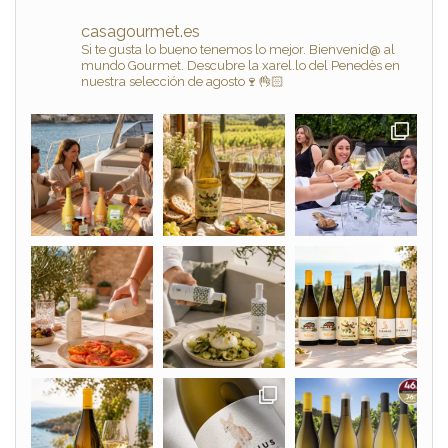
casagourmet.es
Si te gusta lo bueno tenemos lo mejor. Bienvenid@ al
mundo Gourmet. Descubre la xarel.lo del Penedès en
nuestra selección de agosto🍷👌🏻