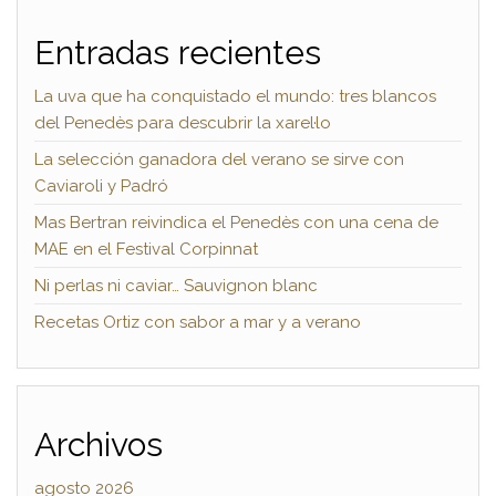
Entradas recientes
La uva que ha conquistado el mundo: tres blancos
del Penedès para descubrir la xarel·lo
La selección ganadora del verano se sirve con
Caviaroli y Padró
Mas Bertran reivindica el Penedès con una cena de
MAE en el Festival Corpinnat
Ni perlas ni caviar… Sauvignon blanc
Recetas Ortiz con sabor a mar y a verano
Archivos
agosto 2026