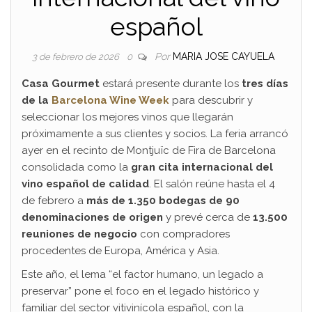
español
Por
MARIA JOSE CAYUELA
3 de febrero de 2026
0
Casa Gourmet
estará presente durante los
tres días
de la
Barcelona Wine Week
para descubrir y
seleccionar los mejores vinos que llegarán
próximamente a sus clientes y socios. La feria arrancó
ayer en el recinto de Montjuïc de Fira de Barcelona
consolidada como la
gran cita internacional del
vino español de calidad
. El salón reúne hasta el 4
de febrero a
más de 1.350 bodegas de 90
denominaciones de origen
y prevé cerca de
13.500
reuniones de negocio
con compradores
procedentes de Europa, América y Asia.
Este año, el lema “el factor humano, un legado a
preservar” pone el foco en el legado histórico y
familiar del sector vitivinícola español, con la