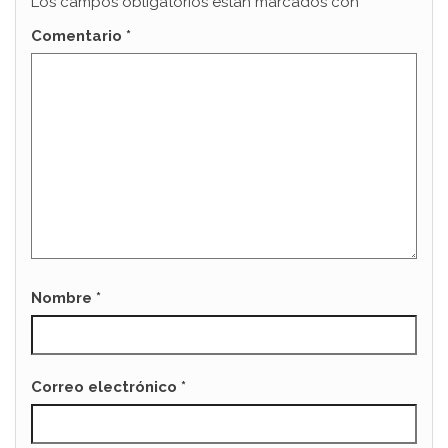
Los campos obligatorios están marcados con
*
Comentario
*
Nombre
*
Correo electrónico
*