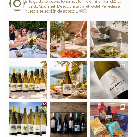
Si te gusta lo bueno tenemos lo mejor. Bienvenid@ al
mundo Gourmet. Descubre la xarel.lo del Penedès en
nuestra selección de agosto🍷👌🏻