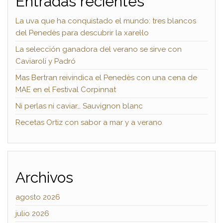
Entradas recientes
La uva que ha conquistado el mundo: tres blancos
del Penedès para descubrir la xarel·lo
La selección ganadora del verano se sirve con
Caviaroli y Padró
Mas Bertran reivindica el Penedès con una cena de
MAE en el Festival Corpinnat
Ni perlas ni caviar… Sauvignon blanc
Recetas Ortiz con sabor a mar y a verano
Archivos
agosto 2026
julio 2026