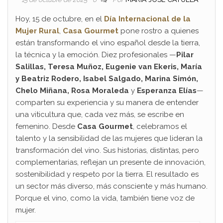
Hoy, 15 de octubre, en el
Día Internacional de la
Mujer Rural
,
Casa Gourmet
pone rostro a quienes
están transformando el vino español desde la tierra,
la técnica y la emoción. Diez profesionales —
Pilar
Salillas, Teresa Muñoz, Eugenie van Ekeris, María
y Beatriz Rodero, Isabel Salgado,
Marina Simón,
Chelo Miñana, Rosa Moraleda
y
Esperanza Elías
—
comparten su experiencia y su manera de entender
una viticultura que, cada vez más, se escribe en
femenino.
Desde
Casa Gourmet
, celebramos el
talento y la sensibilidad de las mujeres que lideran la
transformación del vino. Sus historias, distintas, pero
complementarias, reflejan un presente de innovación,
sostenibilidad y respeto por la tierra. El resultado es
un sector más diverso, más consciente y más humano.
Porque el vino, como la vida, también tiene voz de
mujer.