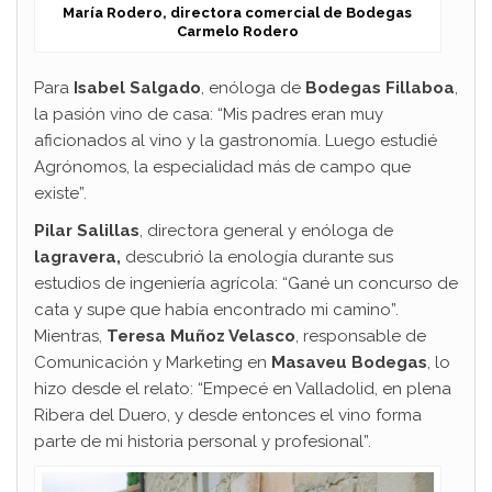
María Rodero, directora comercial de Bodegas
Carmelo Rodero
Para
Isabel Salgado
, enóloga de
Bodegas Fillaboa
,
la pasión vino de casa: “Mis padres eran muy
aficionados al vino y la gastronomía. Luego estudié
Agrónomos, la especialidad más de campo que
existe”.
Pilar Salillas
, directora general y enóloga de
lagravera,
descubrió la enología durante sus
estudios de ingeniería agrícola: “Gané un concurso de
cata y supe que había encontrado mi camino”.
Mientras,
Teresa Muñoz Velasco
, responsable de
Comunicación y Marketing en
Masaveu Bodegas
, lo
hizo desde el relato: “Empecé en Valladolid, en plena
Ribera del Duero, y desde entonces el vino forma
parte de mi historia personal y profesional”.