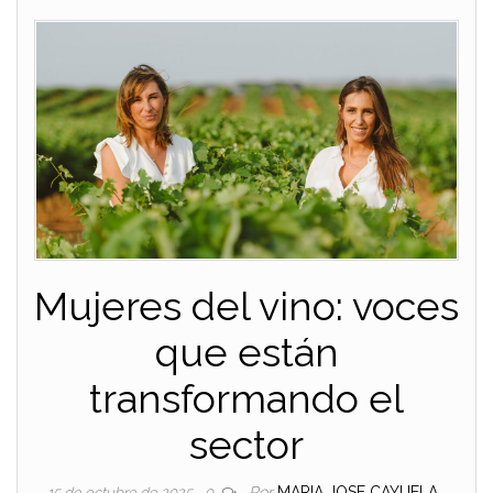
Mujeres del vino: voces
que están
transformando el
sector
Por
MARIA JOSE CAYUELA
15 de octubre de 2025
0