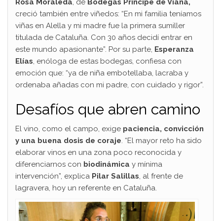
Rosa Moraleda
, de
Bodegas Príncipe de Viana,
creció también entre viñedos: “En mi familia teníamos
viñas en Alella y mi madre fue la primera sumiller
titulada de Cataluña. Con 30 años decidí entrar en
este mundo apasionante”. Por su parte,
Esperanza
Elías
, enóloga de estas bodegas, confiesa con
emoción que: “ya de niña embotellaba, lacraba y
ordenaba añadas con mi padre, con cuidado y rigor”.
Desafíos que abren camino
El vino, como el campo, exige
paciencia, convicción
y una buena dosis de coraje
. “El mayor reto ha sido
elaborar vinos en una zona poco reconocida y
diferenciarnos con
biodinámica
y mínima
intervención”, explica
Pilar Salillas
, al frente de
lagravera, hoy un referente en Cataluña.