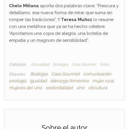
Chelo Miñana
aporta dos palabras clave: “Frescura y
detallismo, esa nueva forma de mirar que suma sin
romper las tradiciones”. Y
Teresa Muñoz
lo resume
con una metáfora que ya se ha hecho célebre:
“Aportamos una copa de alegría, una botella de
empatía y un magnum de sensibilidad”.
Categoría
Actualidad
Bodegas
Casa Gourmet
Vinos
Bodegas
Casa Gourmet
comunicación
Etiquetas
enología
igualdad
liderazgo femenino
mujer rural
mujeres del vino
sostenibilidad
vino
viticultura
Sobre el autor