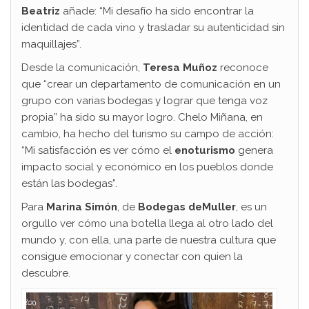
Beatriz
añade: “Mi desafío ha sido encontrar la
identidad de cada vino y trasladar su autenticidad sin
maquillajes”.
Desde la comunicación,
Teresa Muñoz
reconoce
que “crear un departamento de comunicación en un
grupo con varias bodegas y lograr que tenga voz
propia” ha sido su mayor logro. Chelo Miñana, en
cambio, ha hecho del turismo su campo de acción:
“Mi satisfacción es ver cómo el
enoturismo
genera
impacto social y económico en los pueblos donde
están las bodegas”.
Para
Marina Simón
, de
Bodegas deMuller
, es un
orgullo ver cómo una botella llega al otro lado del
mundo y, con ella, una parte de nuestra cultura que
consigue emocionar y conectar con quien la
descubre.