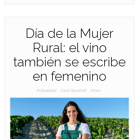
Día de la Mujer
Rural: el vino
también se escribe
en femenino
Actualidad
Casa Gourmet
Vinos