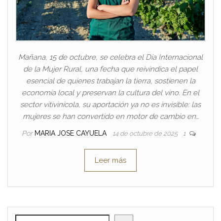
Mañana, 15 de octubre, se celebra el Día Internacional
de la Mujer Rural, una fecha que reivindica el papel
esencial de quienes trabajan la tierra, sostienen la
economía local y preservan la cultura del vino. En el
sector vitivinícola, su aportación ya no es invisible: las
mujeres se han convertido en motor de cambio en…
Por
MARIA JOSE CAYUELA
14 de octubre de 2025
1
Leer más
BUSCAR