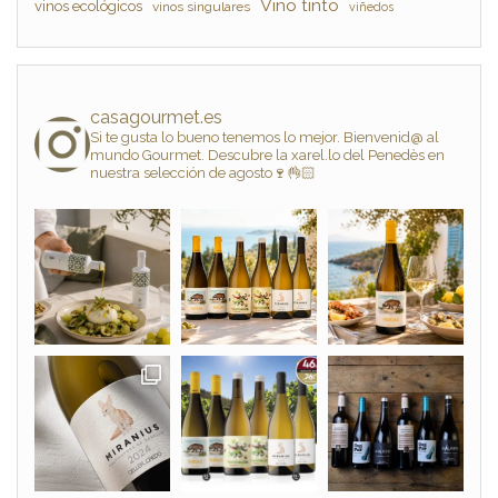
Vino tinto
vinos ecológicos
vinos singulares
viñedos
casagourmet.es
Si te gusta lo bueno tenemos lo mejor. Bienvenid@ al
mundo Gourmet. Descubre la xarel.lo del Penedès en
nuestra selección de agosto🍷👌🏻