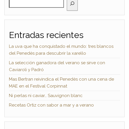
Entradas recientes
La uva que ha conquistado el mundo: tres blancos
del Penedès para descubrir la xarel·lo
La selección ganadora del verano se sirve con
Caviaroli y Padró
Mas Bertran reivindica el Penedès con una cena de
MAE en el Festival Corpinnat
Ni perlas ni caviar… Sauvignon blanc
Recetas Ortiz con sabor a mar y a verano