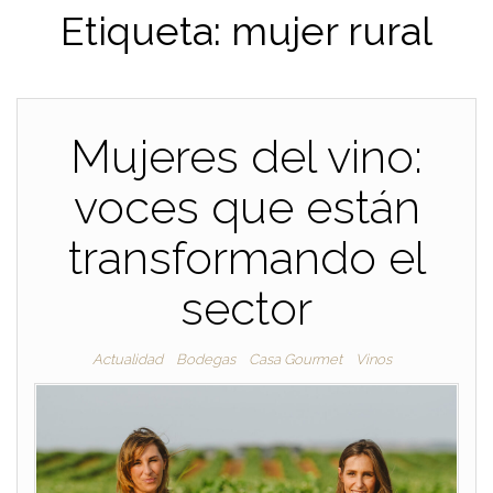
Etiqueta:
mujer rural
Mujeres del vino:
voces que están
transformando el
sector
Actualidad
Bodegas
Casa Gourmet
Vinos