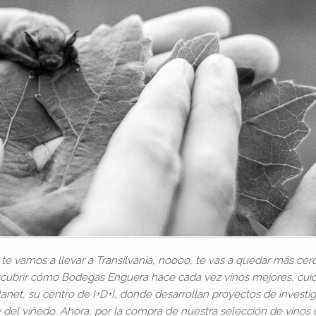
 vamos a llevar a Transilvania, noooo, te vas a quedar más cerq
descubrir cómo Bodegas Enguera hace cada vez vinos mejores, cu
anet, su centro de I+D+I, donde desarrollan proyectos de investi
y del viñedo. Ahora, por la compra de nuestra selección de vinos