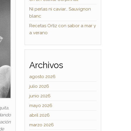
Ni perlas ni caviar… Sauvignon
blanc
Recetas Ortiz con sabor a mar y
a verano
Archivos
agosto 2026
julio 2026
junio 2026
mayo 2026
uita,
idando
abril 2026
gación
marzo 2026
 de