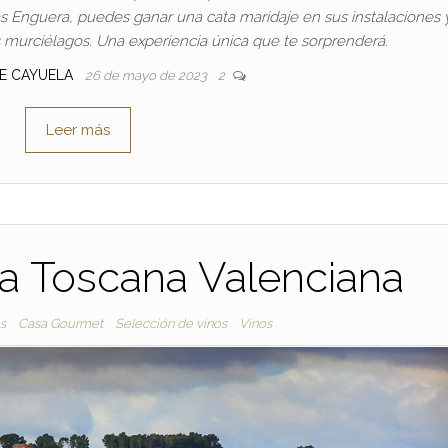
s Enguera, puedes ganar una cata maridaje en sus instalaciones y
s murciélagos. Una experiencia única que te sorprenderá.
SE CAYUELA
26 de mayo de 2023
2
Leer más
 la Toscana Valenciana
s
Casa Gourmet
Selección de vinos
Vinos