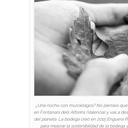
¿Una noche con murciélagos? No pienses que te
en Fontanars dels Alforins (Valencia) y vas a 
del planeta. La bodega creó en 2015 Enguera Pl
para mejorar la sostenibilidad de la bodega 