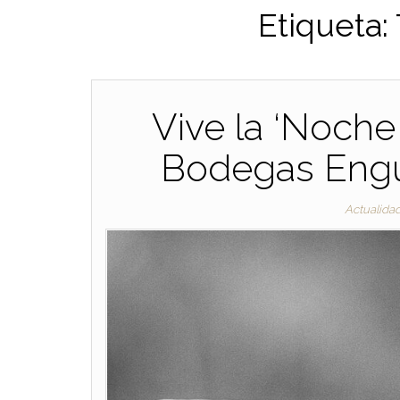
Etiqueta:
Vive la ‘Noche
Bodegas Engu
Actualida