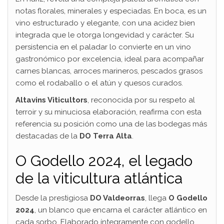
notas florales, minerales y especiadas. En boca, es un
vino estructurado y elegante, con una acidez bien
integrada que le otorga longevidad y carácter. Su
persistencia en el paladar lo convierte en un vino
gastronómico por excelencia, ideal para acompañar
carnes blancas, arroces marineros, pescados grasos
como el rodaballo o el atún y quesos curados.
Altavins Viticultors
, reconocida por su respeto al
terroir y su minuciosa elaboración, reafirma con esta
referencia su posición como una de las bodegas más
destacadas de la
DO Terra Alta
.
O Godello 2024, el legado
de la viticultura atlántica
Desde la prestigiosa
DO Valdeorras
, llega
O Godello
2024
, un blanco que encarna el carácter atlántico en
cada sorbo. Elaborado íntegramente con godello,