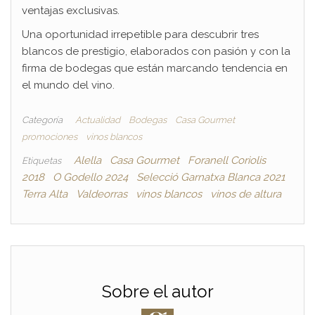
ventajas exclusivas.
Una oportunidad irrepetible para descubrir tres
blancos de prestigio, elaborados con pasión y con la
firma de bodegas que están marcando tendencia en
el mundo del vino.
Categoría
Actualidad
Bodegas
Casa Gourmet
promociones
vinos blancos
Alella
Casa Gourmet
Foranell Coriolis
Etiquetas
2018
O Godello 2024
Selecció Garnatxa Blanca 2021
Terra Alta
Valdeorras
vinos blancos
vinos de altura
Sobre el autor