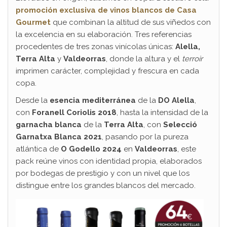
promoción exclusiva de vinos blancos de Casa
Gourmet
que combinan la altitud de sus viñedos con
la excelencia en su elaboración. Tres referencias
procedentes de tres zonas vinícolas únicas:
Alella,
Terra Alta
y
Valdeorras
, donde la altura y el
terroir
imprimen carácter, complejidad y frescura en cada
copa.
Desde la
esencia mediterránea
de la
DO Alella
,
con
Foranell Coriolis 2018
, hasta la intensidad de la
garnacha blanca
de la
Terra Alta
, con
Selecció
Garnatxa Blanca 2021
, pasando por la pureza
atlántica de
O Godello 2024
en
Valdeorras
, este
pack reúne vinos con identidad propia, elaborados
por bodegas de prestigio y con un nivel que los
distingue entre los grandes blancos del mercado.