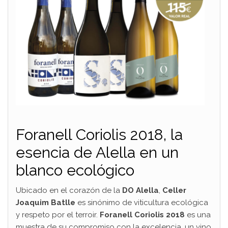
Foranell Coriolis 2018, la
esencia de Alella en un
blanco ecológico
Ubicado en el corazón de la
DO Alella
,
Celler
Joaquim Batlle
es sinónimo de viticultura ecológica
y respeto por el terroir.
Foranell Coriolis 2018
es una
muestra de su compromiso con la excelencia, un vino