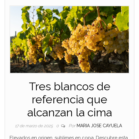
Tres blancos de
referencia que
alcanzan la cima
Por
MARIA JOSE CAYUELA
17 de marzo de 2025
0
Elevados en origen, sublimes en copa. Descubre esta