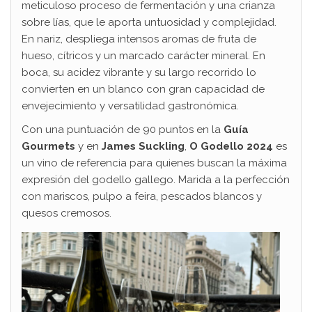
meticuloso proceso de fermentación y una crianza
sobre lías, que le aporta untuosidad y complejidad.
En nariz, despliega intensos aromas de fruta de
hueso, cítricos y un marcado carácter mineral. En
boca, su acidez vibrante y su largo recorrido lo
convierten en un blanco con gran capacidad de
envejecimiento y versatilidad gastronómica.
Con una puntuación de 90 puntos en la
Guía
Gourmets
y en
James Suckling
,
O Godello 2024
es
un vino de referencia para quienes buscan la máxima
expresión del godello gallego. Marida a la perfección
con mariscos, pulpo a feira, pescados blancos y
quesos cremosos.