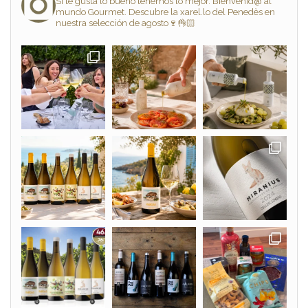
Si te gusta lo bueno tenemos lo mejor. Bienvenid@ al
mundo Gourmet. Descubre la xarel.lo del Penedès en
nuestra selección de agosto🍷👌🏻