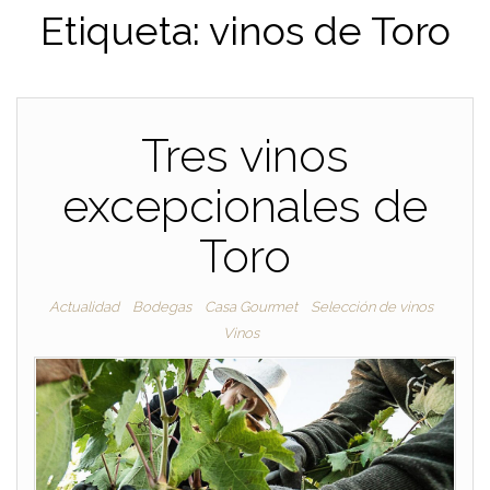
Etiqueta:
vinos de Toro
Tres vinos
excepcionales de
Toro
Actualidad
Bodegas
Casa Gourmet
Selección de vinos
Vinos