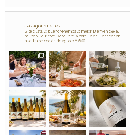
casagourmet.es
Si te gusta lo bueno tenemos lo mejor. Bienvenid@ al
mundo Gourmet. Descubre la xarel.lo del Penedès en
nuestra selección de agosto🍷👌🏻