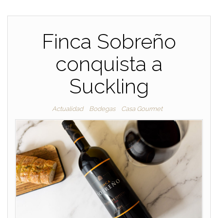
Finca Sobreño
conquista a
Suckling
Actualidad
Bodegas
Casa Gourmet