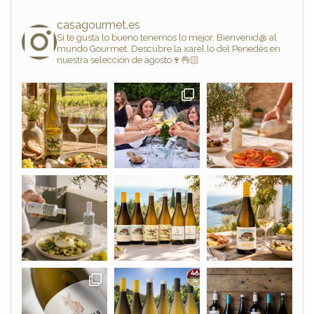
casagourmet.es
Si te gusta lo bueno tenemos lo mejor. Bienvenid@ al
mundo Gourmet. Descubre la xarel.lo del Penedès en
nuestra selección de agosto🍷👌🏻