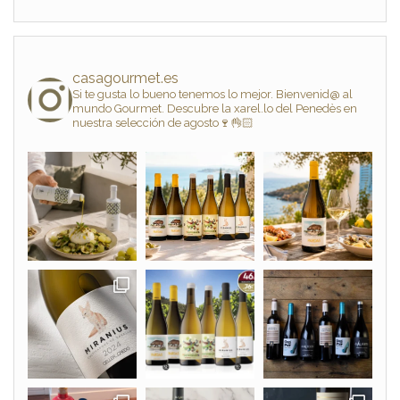
casagourmet.es
Si te gusta lo bueno tenemos lo mejor. Bienvenid@ al
mundo Gourmet. Descubre la xarel.lo del Penedès en
nuestra selección de agosto🍷👌🏻