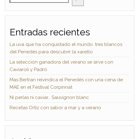
Entradas recientes
La uva que ha conquistado el mundo: tres blancos
del Penedès para descubrir la xarel·lo
La selección ganadora del verano se sirve con
Caviaroli y Padró
Mas Bertran reivindica el Penedès con una cena de
MAE en el Festival Corpinnat
Ni perlas ni caviar… Sauvignon blanc
Recetas Ortiz con sabor a mar y a verano