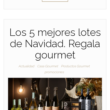
Los 5 mejores lotes
de Navidad. Regala
gourmet
Actualidad
Casa Gourmet
Productos Gourmet
promociones