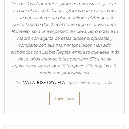
Desde Casa Gourmet te proponemos estas cajas para
regalar el Día de la Madre. ¿Sabías que maridar cava
con chocolate es un placer delicioso? Aunque el
perfect match del chocolate amargo es el vino tinto.
Pruébalo, será una experiencia nueva. Sorprende a tu
madre con alguna de estas dulces propuestas y
comparte con ella momentos únicos. Han sido
elaboradas con Llobet Regals, empresa que lleva más
de 50 años creando lotes premium. Ellos no se
equivocan y seguro que tú tampoco si le regalas a tu
madre una propuesta así.
Por
MARIA JOSE CAYUELA
19 de abril de 2024
0
Leer más