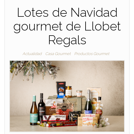
Lotes de Navidad
gourmet de Llobet
Regals
Actualidad
Casa Gourmet
Productos Gourmet