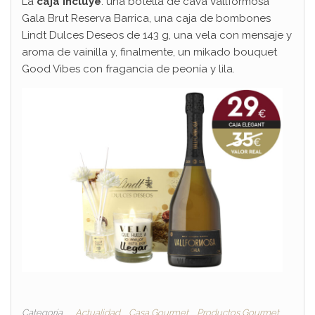
La
caja incluye
: una botella de cava Vallformosa
Gala Brut Reserva Barrica, una caja de bombones
Lindt Dulces Deseos de 143 g, una vela con mensaje y
aroma de vainilla y, finalmente, un mikado bouquet
Good Vibes con fragancia de peonía y lila.
Categoría
Actualidad
Casa Gourmet
Productos Gourmet