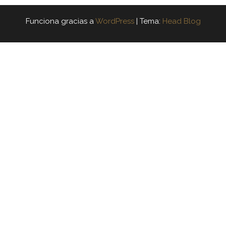
Funciona gracias a
WordPress
|
Tema:
Head Blog