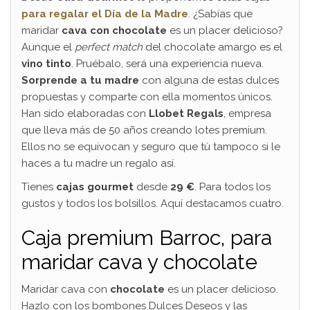
para regalar el Día de la Madre
. ¿Sabías que
maridar
cava con chocolate
es un placer delicioso?
Aunque el
perfect match
del chocolate amargo es el
vino tinto
. Pruébalo, será una experiencia nueva.
Sorprende a tu madre
con alguna de estas dulces
propuestas y comparte con ella momentos únicos.
Han sido elaboradas con
Llobet Regals
, empresa
que lleva más de 50 años creando lotes premium.
Ellos no se equivocan y seguro que tú tampoco si le
haces a tu madre un regalo así.
Tienes
cajas gourmet
desde
29 €
. Para todos los
gustos y todos los bolsillos. Aquí destacamos cuatro.
Caja premium Barroc, para
maridar cava y chocolate
Maridar cava con
chocolate
es un placer delicioso.
Hazlo con los bombones Dulces Deseos y las