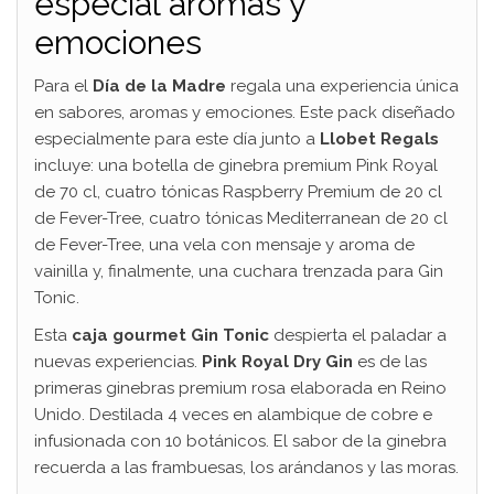
especial aromas y
emociones
Para el
Día de la Madre
regala una experiencia única
en sabores, aromas y emociones. Este pack diseñado
especialmente para este día junto a
Llobet Regals
incluye: una botella de ginebra premium Pink Royal
de 70 cl, cuatro tónicas Raspberry Premium de 20 cl
de Fever-Tree, cuatro tónicas Mediterranean de 20 cl
de Fever-Tree, una vela con mensaje y aroma de
vainilla y, finalmente, una cuchara trenzada para Gin
Tonic.
Esta
caja gourmet Gin Tonic
despierta el paladar a
nuevas experiencias.
Pink Royal Dry Gin
es de las
primeras ginebras premium rosa elaborada en Reino
Unido. Destilada 4 veces en alambique de cobre e
infusionada con 10 botánicos. El sabor de la ginebra
recuerda a las frambuesas, los arándanos y las moras.