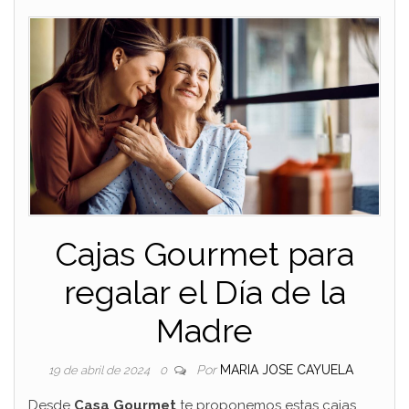
Cajas Gourmet para
regalar el Día de la
Madre
Por
MARIA JOSE CAYUELA
19 de abril de 2024
0
Desde
Casa Gourmet
te proponemos estas cajas