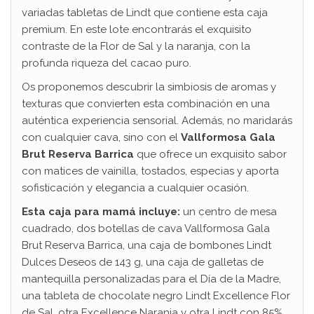
variadas tabletas de Lindt que contiene esta caja
premium. En este lote encontrarás el exquisito
contraste de la Flor de Sal y la naranja, con la
profunda riqueza del cacao puro.
Os proponemos descubrir la simbiosis de aromas y
texturas que convierten esta combinación en una
auténtica experiencia sensorial. Además, no maridarás
con cualquier cava, sino con el
Vallformosa Gala
Brut Reserva Barrica
que ofrece un exquisito sabor
con matices de vainilla, tostados, especias y aporta
sofisticación y elegancia a cualquier ocasión.
Esta caja para mamá incluye:
un centro de mesa
cuadrado, dos botellas de cava Vallformosa Gala
Brut Reserva Barrica, una caja de bombones Lindt
Dulces Deseos de 143 g, una caja de galletas de
mantequilla personalizadas para el Día de la Madre,
una tableta de chocolate negro Lindt Excellence Flor
de Sal, otra Excellence Naranja y otra Lindt con 85%