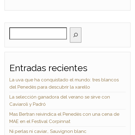
BUSCAR
Entradas recientes
La uva que ha conquistado el mundo: tres blancos
del Penedès para descubrir la xarel·lo
La selección ganadora del verano se sirve con
Caviaroli y Padró
Mas Bertran reivindica el Penedès con una cena de
MAE en el Festival Corpinnat
Ni perlas ni caviar… Sauvignon blanc