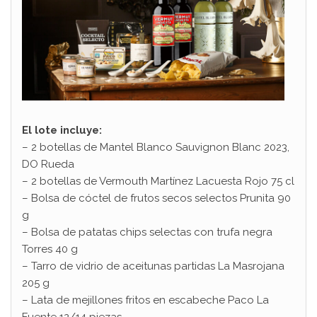
El lote incluye:
– 2 botellas de Mantel Blanco Sauvignon Blanc 2023,
DO Rueda
– 2 botellas de Vermouth Martínez Lacuesta Rojo 75 cl
– Bolsa de cóctel de frutos secos selectos Prunita 90
g
– Bolsa de patatas chips selectas con trufa negra
Torres 40 g
– Tarro de vidrio de aceitunas partidas La Masrojana
205 g
– Lata de mejillones fritos en escabeche Paco La