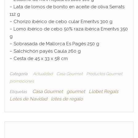
– Lata de lomos de bonito en aceite de oliva Serrats
112 g
– Chorizo ibérico de cebo cular Emeritvs 300 g
– Lomo ibérico de cebo 50% raza ibérica Emeritvs 350
g
– Sobrasada de Mallorca Es Pagès 250 g
– Salchichón payés Caula 260 g
– Cesta de 45 x 33 x 58 cm
Categoría
Actualidad
Casa Gourmet
Productos Gourmet
promociones
Casa Gourmet
gourmet
Llobet Regals
Etiquetas
Lotes de Navidad
lotes de regalo