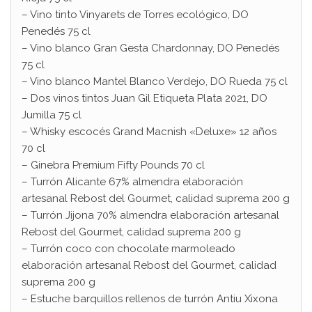
– Vino tinto Vinyarets de Torres ecológico, DO
Penedés 75 cl
– Vino blanco Gran Gesta Chardonnay, DO Penedés
75 cl
– Vino blanco Mantel Blanco Verdejo, DO Rueda 75 cl
– Dos vinos tintos Juan Gil Etiqueta Plata 2021, DO
Jumilla 75 cl
– Whisky escocés Grand Macnish «Deluxe» 12 años
70 cl
– Ginebra Premium Fifty Pounds 70 cl
– Turrón Alicante 67% almendra elaboración
artesanal Rebost del Gourmet, calidad suprema 200 g
– Turrón Jijona 70% almendra elaboración artesanal
Rebost del Gourmet, calidad suprema 200 g
– Turrón coco con chocolate marmoleado
elaboración artesanal Rebost del Gourmet, calidad
suprema 200 g
– Estuche barquillos rellenos de turrón Antiu Xixona