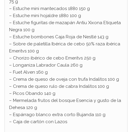
75 g
– Estuche mini mantecados 1880 150 g
– Estuche mini hojaldre 1880 100 g
– Estuche figuritas de mazapán Antiu Xixona Etiqueta
Negra 100 g
– Estuche bombones Caja Roja de Nestlé 143 g
– Sobre de paletilla Ibérica de cebo 50% raza ibérica
Emeritvs 100 g
– Chorizo ​​ibérico de cebo Emeritvs 250 g
– Longaniza Labrador Caula 260 g
– Fuet Alven 160 g
– Crema de queso de oveja con trufa Indalitos 100 g
– Crema de queso rulo de cabra Indalitos 100 g
– Picos Obando 140 g
– Mermelada frutos del bosque Esencia y gusto de la
Dehesa 120 g
– Espárrago blanco extra corto Bujanda 110 g
– Caja de cartón con Lazos