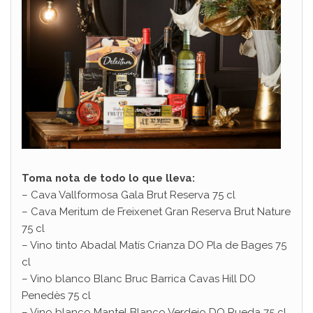
Toma nota de todo lo que lleva:
– Cava Vallformosa Gala Brut Reserva 75 cl
– Cava Meritum de Freixenet Gran Reserva Brut Nature
75 cl
– Vino tinto Abadal Matís Crianza DO Pla de Bages 75
cl
– Vino blanco Blanc Bruc Barrica Cavas Hill DO
Penedès 75 cl
– Vino blanco Mantel Blanco Verdejo DO Rueda 75 cl