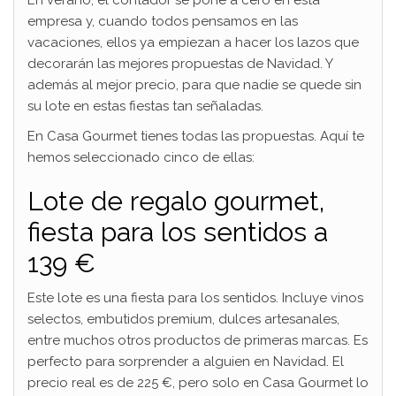
En verano, el contador se pone a cero en esta
empresa y, cuando todos pensamos en las
vacaciones, ellos ya empiezan a hacer los lazos que
decorarán las mejores propuestas de Navidad. Y
además al mejor precio, para que nadie se quede sin
su lote en estas fiestas tan señaladas.
En Casa Gourmet tienes todas las propuestas. Aquí te
hemos seleccionado cinco de ellas:
Lote de regalo gourmet,
fiesta para los sentidos a
139 €
Este lote es una fiesta para los sentidos. Incluye vinos
selectos, embutidos premium, dulces artesanales,
entre muchos otros productos de primeras marcas. Es
perfecto para sorprender a alguien en Navidad. El
precio real es de 225 €, pero solo en Casa Gourmet lo