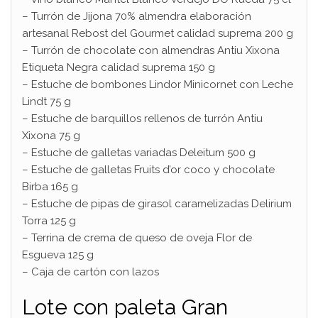
– Turrón de Jijona 70% almendra elaboración
artesanal Rebost del Gourmet calidad suprema 200 g
– Turrón de chocolate con almendras Antiu Xixona
Etiqueta Negra calidad suprema 150 g
– Estuche de bombones Lindor Minicornet con Leche
Lindt 75 g
– Estuche de barquillos rellenos de turrón Antiu
Xixona 75 g
– Estuche de galletas variadas Deleitum 500 g
– Estuche de galletas Fruits d’or coco y chocolate
Birba 165 g
– Estuche de pipas de girasol caramelizadas Delirium
Torra 125 g
– Terrina de crema de queso de oveja Flor de
Esgueva 125 g
– Caja de cartón con lazos
Lote con paleta Gran