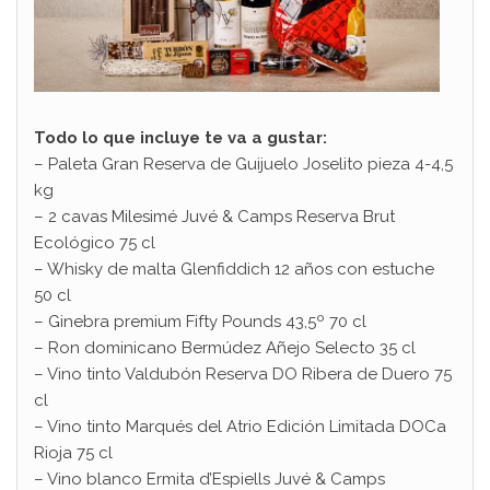
Todo lo que incluye te va a gustar:
– Paleta Gran Reserva de Guijuelo Joselito pieza 4-4,5
kg
– 2 cavas Milesimé Juvé & Camps Reserva Brut
Ecológico 75 cl
– Whisky de malta Glenfiddich 12 años con estuche
50 cl
– Ginebra premium Fifty Pounds 43,5º 70 cl
– Ron dominicano Bermúdez Añejo Selecto 35 cl
– Vino tinto Valdubón Reserva DO Ribera de Duero 75
cl
– Vino tinto Marqués del Atrio Edición Limitada DOCa
Rioja 75 cl
– Vino blanco Ermita d’Espiells Juvé & Camps