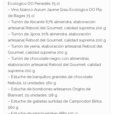
Ecológico DO Penedés 75 cl
– Vino blanco Aurum Jaume Grau Ecológico DO Pla
de Bages 75 cl
– Turrón de Alicante 67% almendra, elaboración
artesanal Rebost del Gourmet, calidad suprema 200 g
– Turrón de Jijona 70% almendra, elaboración
artesanal Rebost del Gourmet, calidad suprema 200 g
– Turrón de yema, elaboración artesanal Rebost del
Gourmet, calidad suprema 200 g
– Turrón de chocolate negro con almendras,
elaboración artesanal Rebost del Gourmet, calidad
suprema 200 g
– Estuche de barquillos grandes de chocolate
Nebula, 12 unidades, 160 g
– Estuche de bombones artesanos Origins de
Blanxart, 25 unidades, 118 g
– Estuche de galletas surtidas de Camprodon Birba,
560 g
– Estuche de mini hojaldres 1880 100 g