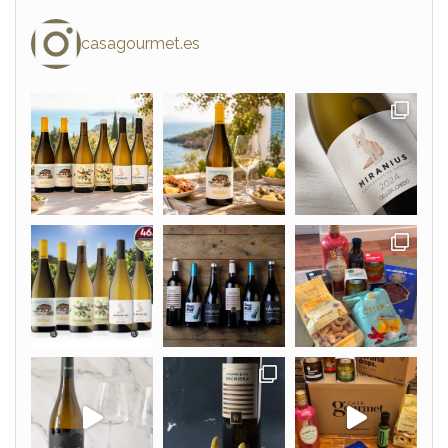
casagourmet.es