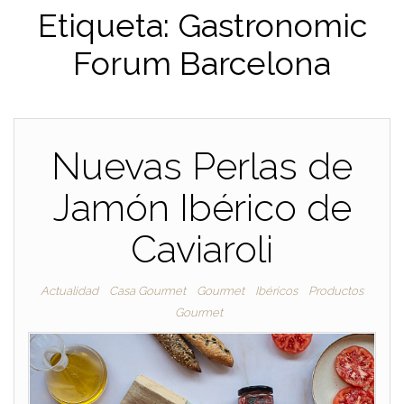
Etiqueta:
Gastronomic
Forum Barcelona
Nuevas Perlas de
Jamón Ibérico de
Caviaroli
Actualidad
Casa Gourmet
Gourmet
Ibéricos
Productos
Gourmet