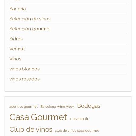
Sangría
Selección de vinos
Selección gourmet
Sidras
Vermut
Vinos
vinos blancos
vinos rosados
Bodegas
aperitivo gourmet
Barcelona Wine Week
Casa Gourmet
caviaroli
Club de vinos
club de vinos casa gourmet