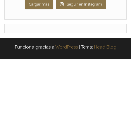
Cargar más
Seguir en Instagram
Funciona gracias a
WordPress
|
Tema:
Head Blog