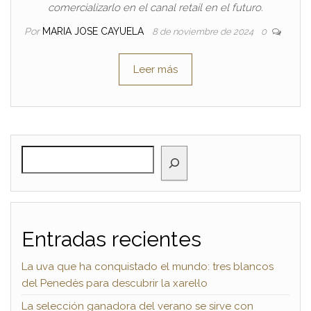
comercializarlo en el canal retail en el futuro.
Por
MARIA JOSE CAYUELA
8 de noviembre de 2024
0
Leer más
BUSCAR
Entradas recientes
La uva que ha conquistado el mundo: tres blancos
del Penedès para descubrir la xarel·lo
La selección ganadora del verano se sirve con