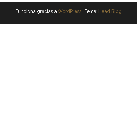
Funciona gracias a
WordPress
|
Tema:
Head Blog