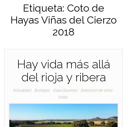
Etiqueta:
Coto de
Hayas Viñas del Cierzo
2018
Hay vida más allá
del rioja y ribera
Actualidad
Bodegas
Casa Gourmet
Selección de vinos
Vinos