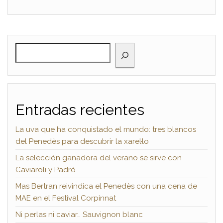
BUSCAR
Entradas recientes
La uva que ha conquistado el mundo: tres blancos
del Penedès para descubrir la xarel·lo
La selección ganadora del verano se sirve con
Caviaroli y Padró
Mas Bertran reivindica el Penedès con una cena de
MAE en el Festival Corpinnat
Ni perlas ni caviar… Sauvignon blanc