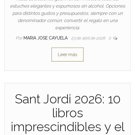
estuches elegantes y espumosos sin alcohol. Opciones
para distintos gustos y presupuestos, siempre con un
denominador común: convertir el regalo en una
experiencia.
Por
MARIA JOSE CAYUELA
23 de abril de 2026
0
Leer más
Sant Jordi 2026: 10
libros
imprescindibles y el