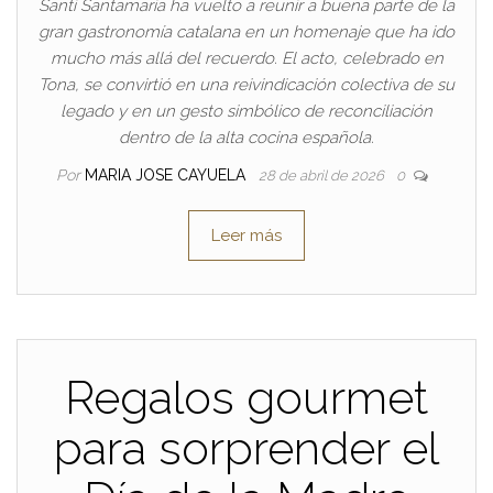
Santi Santamaria ha vuelto a reunir a buena parte de la
gran gastronomía catalana en un homenaje que ha ido
mucho más allá del recuerdo. El acto, celebrado en
Tona, se convirtió en una reivindicación colectiva de su
legado y en un gesto simbólico de reconciliación
dentro de la alta cocina española.
Por
MARIA JOSE CAYUELA
28 de abril de 2026
0
Leer más
Regalos gourmet
para sorprender el