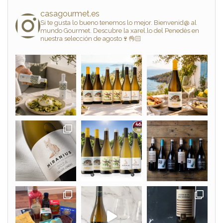
casagourmet.es
Si te gusta lo bueno tenemos lo mejor. Bienvenid@ al
mundo Gourmet. Descubre la xarel.lo del Penedès en
nuestra selección de agosto🍷👌🏻