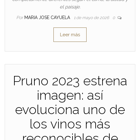
el paisaje.
Por
MARIA JOSE CAYUELA
1 de mayo de 2026
0
Leer más
Pruno 2023 estrena
imagen: así
evoluciona uno de
los vinos más
reconocibles de