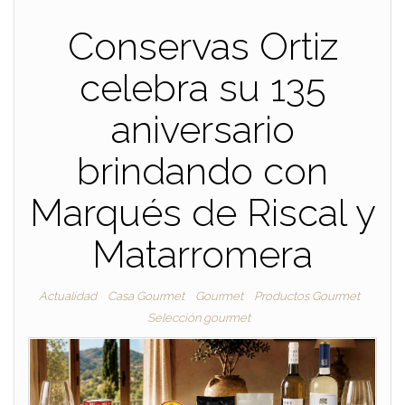
Conservas Ortiz
celebra su 135
aniversario
brindando con
Marqués de Riscal y
Matarromera
Actualidad
Casa Gourmet
Gourmet
Productos Gourmet
Selección gourmet