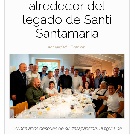
alrededor del
legado de Santi
Santamaria
Actualidad
Eventos
Quince años después de su desaparición, la figura de