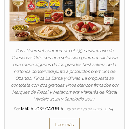
Casa Gourmet conmemora el 135.º aniversario de
Conservas Ortiz con una selección gourmet exclusiva
que reúne algunos de los grandes best sellers de la
histórica conservera junto a productos premium de
Obando, Finca La Barca y Olivias. La propuesta se
completa con dos grandes vinos blancos firmados por
Marqués de Riscal y Matarromera: Marqués de Riscal
Verdejo 2025 y Sanclodio 2024.
Por
MARIA JOSE CAYUELA
25 de mayo de 2026
0
Leer más