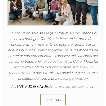
El vino ya no solo se juega su futuro en los viñedos ni
en las bodegas. También lo hace en la forma de
contarlo. En un momento en el que el sector busca
nuevos públicos, nuevos códigos y nuevas maneras de
conectar con consumidores cada vez más alejados del
consumo tradicional, el colectivo Vinya Celler Masia ha
distinguido a Marta Clot como Masovera 2026, un
reconocimiento que premia su capacidad para acercar
la cultura del vino a una nueva generación.
Por
MARIA JOSE CAYUELA
22 de mayo de 2026
0
Leer más