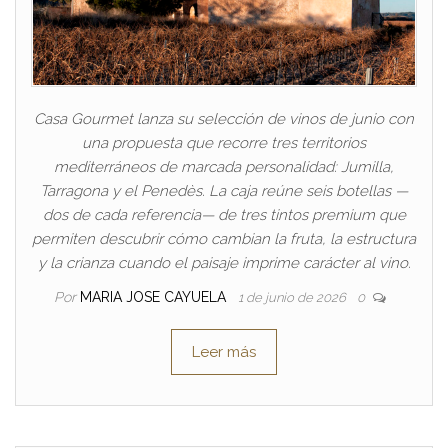
Casa Gourmet lanza su selección de vinos de junio con
una propuesta que recorre tres territorios
mediterráneos de marcada personalidad: Jumilla,
Tarragona y el Penedès. La caja reúne seis botellas —
dos de cada referencia— de tres tintos premium que
permiten descubrir cómo cambian la fruta, la estructura
y la crianza cuando el paisaje imprime carácter al vino.
Por
MARIA JOSE CAYUELA
1 de junio de 2026
0
Leer más