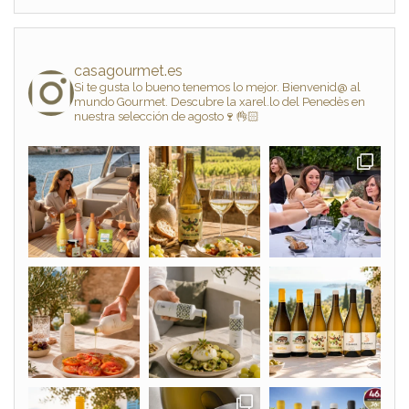
casagourmet.es
Si te gusta lo bueno tenemos lo mejor. Bienvenid@ al
mundo Gourmet. Descubre la xarel.lo del Penedès en
nuestra selección de agosto🍷👌🏻