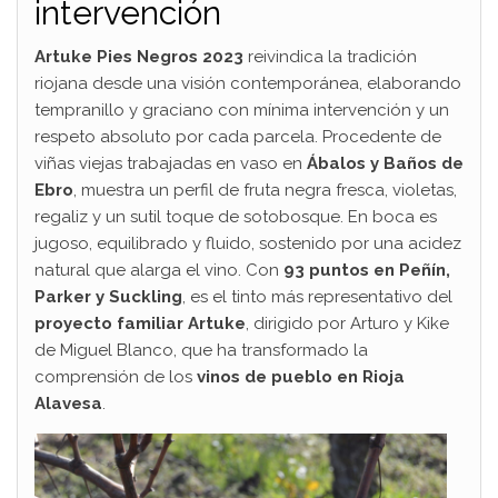
intervención
Artuke Pies Negros 2023
reivindica la tradición
riojana desde una visión contemporánea, elaborando
tempranillo y graciano con mínima intervención y un
respeto absoluto por cada parcela. Procedente de
viñas viejas trabajadas en vaso en
Ábalos y Baños de
Ebro
, muestra un perfil de fruta negra fresca, violetas,
regaliz y un sutil toque de sotobosque. En boca es
jugoso, equilibrado y fluido, sostenido por una acidez
natural que alarga el vino. Con
93 puntos en Peñín,
Parker y Suckling
, es el tinto más representativo del
proyecto familiar Artuke
, dirigido por Arturo y Kike
de Miguel Blanco, que ha transformado la
comprensión de los
vinos de pueblo en Rioja
Alavesa
.