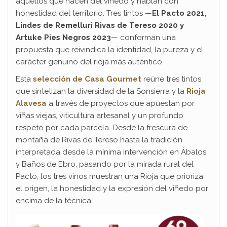
aquellos que nacen del viñedo y hablan con
honestidad del territorio. Tres tintos —
El Pacto 2021,
Lindes de Remelluri Rivas de Tereso 2020 y
Artuke Pies Negros 2023
— conforman una
propuesta que reivindica la identidad, la pureza y el
carácter genuino del rioja más auténtico.
Esta
selección de Casa Gourmet
reúne tres tintos
que sintetizan la diversidad de la Sonsierra y la
Rioja
Alavesa
a través de proyectos que apuestan por
viñas viejas, viticultura artesanal y un profundo
respeto por cada parcela. Desde la frescura de
montaña de Rivas de Tereso hasta la tradición
interpretada desde la mínima intervención en Ábalos
y Baños de Ebro, pasando por la mirada rural del
Pacto, los tres vinos muestran una Rioja que prioriza
el origen, la honestidad y la expresión del viñedo por
encima de la técnica.