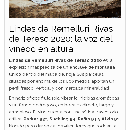
Lindes de Remelluri Rivas
de Tereso 2020: la voz del
viñedo en altura
Lindes de Remelluri Rivas de Tereso 2020
es la
expresión más precisa de un
enclave de montaña
único
dentro del mapa del rioja. Sus parcelas,
situadas por encima de los 600 metros, aportan un
perfil fresco, vertical y con marcada mineralidad.
En nariz ofrece fruta roja vibrante, hierbas aromáticas
y un fondo pedregoso; en boca es directo, largo y
armonioso. El vino cuenta con una sólida trayectoria
crítica:
Parker 93+, Suckling 94, Peñín 94 y Atkin 91
.
Nacido para dar voz a los viticultores que rodean la