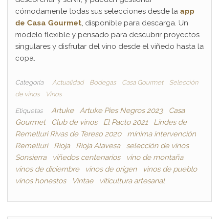
cómodamente todas sus selecciones desde la
app
de Casa Gourmet
, disponible para descarga. Un
modelo flexible y pensado para descubrir proyectos
singulares y disfrutar del vino desde el viñedo hasta la
copa.
Categoría
Actualidad
Bodegas
Casa Gourmet
Selección
de vinos
Vinos
Artuke
Artuke Pies Negros 2023
Casa
Etiquetas
Gourmet
Club de vinos
El Pacto 2021
Lindes de
Remelluri Rivas de Tereso 2020
mínima intervención
Remelluri
Rioja
Rioja Alavesa
selección de vinos
Sonsierra
viñedos centenarios
vino de montaña
vinos de diciembre
vinos de origen
vinos de pueblo
vinos honestos
Vintae
viticultura artesanal