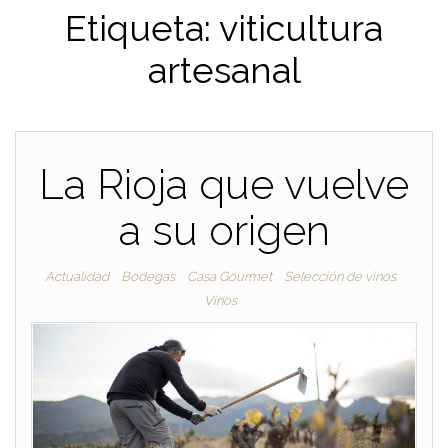
Etiqueta:
viticultura
artesanal
La Rioja que vuelve
a su origen
Actualidad
Bodegas
Casa Gourmet
Selección de vinos
Vinos