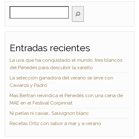
BUSCAR
Entradas recientes
La uva que ha conquistado el mundo: tres blancos
del Penedès para descubrir la xarel·lo
La selección ganadora del verano se sirve con
Caviaroli y Padró
Mas Bertran reivindica el Penedès con una cena de
MAE en el Festival Corpinnat
Ni perlas ni caviar… Sauvignon blanc
Recetas Ortiz con sabor a mar y a verano