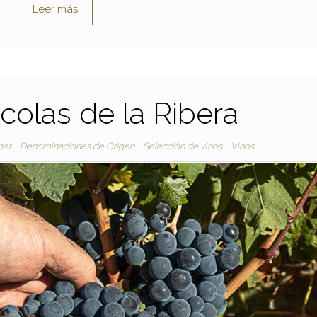
Leer más
ícolas de la Ribera
met
Denominaciones de Origen
Selección de vinos
Vinos