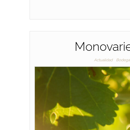
Monovarie
Actualidad
Bodega