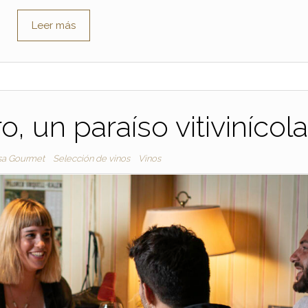
Leer más
, un paraíso vitivinícola
sa Gourmet
Selección de vinos
Vinos