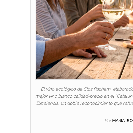
El vino ecológico de Clos Pachem, elaborado
mejor vino blanco calidad-precio en el *Catalu
Excelencia, un doble reconocimiento que refuer
Por
MARIA JO