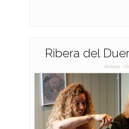
Ribera del Duero
Bodegas
Ca