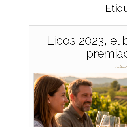
Etiq
Licos 2023, el
premiad
Actual