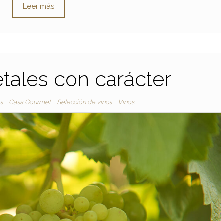
Leer más
tales con carácter
s
Casa Gourmet
Selección de vinos
Vinos