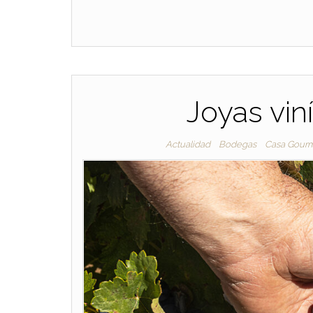
Joyas vin
Actualidad
Bodegas
Casa Gour