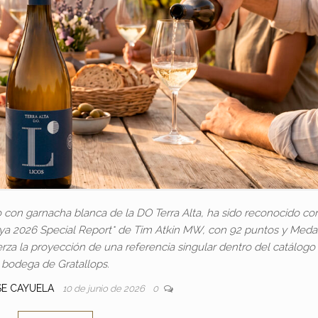
 con garnacha blanca de la DO Terra Alta, ha sido reconocido c
nya 2026 Special Report* de Tim Atkin MW, con 92 puntos y Meda
za la proyección de una referencia singular dentro del catálogo 
bodega de Gratallops.
SE CAYUELA
10 de junio de 2026
0