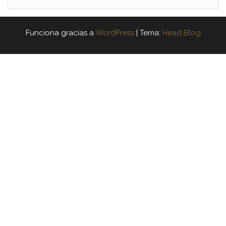
Funciona gracias a
WordPress
|
Tema:
Head Blog