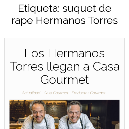
Etiqueta:
suquet de
rape Hermanos Torres
Los Hermanos
Torres llegan a Casa
Gourmet
Actualidad
Casa Gourmet
Productos Gourmet