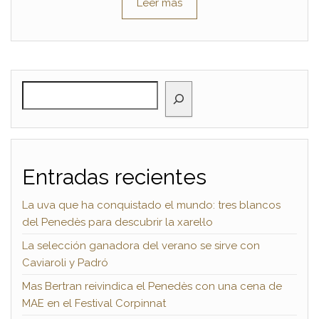
Leer más
BUSCAR
Entradas recientes
La uva que ha conquistado el mundo: tres blancos
del Penedès para descubrir la xarel·lo
La selección ganadora del verano se sirve con
Caviaroli y Padró
Mas Bertran reivindica el Penedès con una cena de
MAE en el Festival Corpinnat