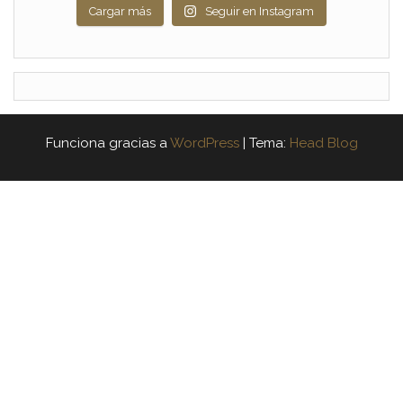
Cargar más
Seguir en Instagram
Funciona gracias a
WordPress
|
Tema:
Head Blog