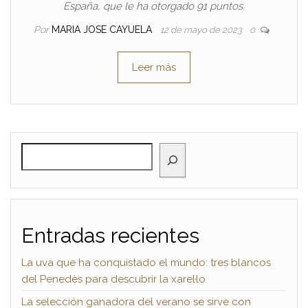
España, que le ha otorgado 91 puntos.
Por
MARIA JOSE CAYUELA
12 de mayo de 2023
0
Leer más
BUSCAR
Entradas recientes
La uva que ha conquistado el mundo: tres blancos
del Penedès para descubrir la xarel·lo
La selección ganadora del verano se sirve con