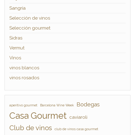
Sangría
Selección de vinos
Selección gourmet
Sidras
Vermut
Vinos
vinos blancos
vinos rosados
Bodegas
aperitivo gourmet
Barcelona Wine Week
Casa Gourmet
caviaroli
Club de vinos
club de vinos casa gourmet