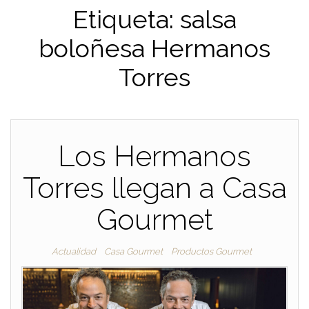
Etiqueta:
salsa
boloñesa Hermanos
Torres
Los Hermanos
Torres llegan a Casa
Gourmet
Actualidad
Casa Gourmet
Productos Gourmet