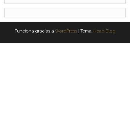
Funciona gracias a
WordPress
|
Tema:
Head Blog