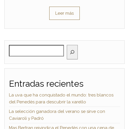
Leer más
BUSCAR
Entradas recientes
La uva que ha conquistado el mundo: tres blancos
del Penedès para descubrir la xarel·lo
La selección ganadora del verano se sirve con
Caviaroli y Padró
Mas Bertran reivindica el Penedès con una cena de