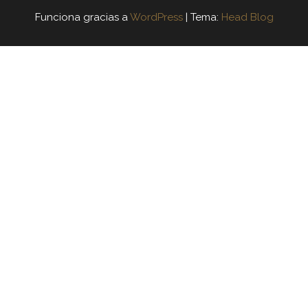
Funciona gracias a
WordPress
|
Tema:
Head Blog