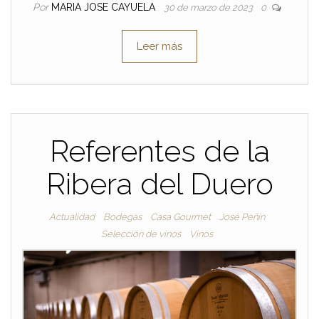
Por
MARIA JOSE CAYUELA
30 de marzo de 2023
0
Leer más
Referentes de la
Ribera del Duero
Actualidad
Bodegas
Casa Gourmet
José Peñín
Selección de vinos
Vinos