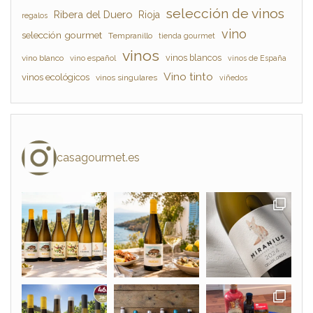
selección de vinos
Ribera del Duero
Rioja
regalos
vino
selección gourmet
Tempranillo
tienda gourmet
vinos
vinos blancos
vino blanco
vino español
vinos de España
Vino tinto
vinos ecológicos
vinos singulares
viñedos
casagourmet.es