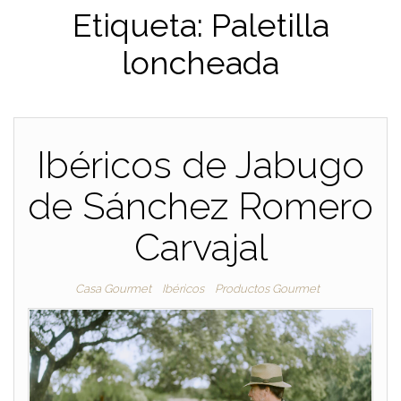
Etiqueta:
Paletilla
loncheada
Ibéricos de Jabugo
de Sánchez Romero
Carvajal
Casa Gourmet
Ibéricos
Productos Gourmet