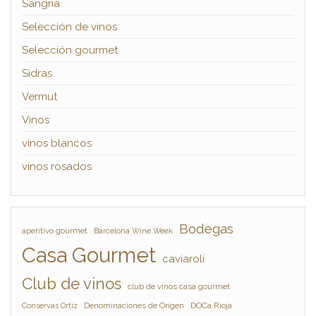
Sangría
Selección de vinos
Selección gourmet
Sidras
Vermut
Vinos
vinos blancos
vinos rosados
Bodegas
aperitivo gourmet
Barcelona Wine Week
Casa Gourmet
caviaroli
Club de vinos
club de vinos casa gourmet
Denominaciones de Origen
DOCa Rioja
Conservas Ortiz