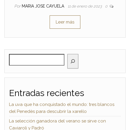
Por
MARIA JOSE CAYUELA
11 de enero de 2023
0
Leer más
BUSCAR
Entradas recientes
La uva que ha conquistado el mundo: tres blancos
del Penedès para descubrir la xarel·lo
La selección ganadora del verano se sirve con
Caviaroli y Padró