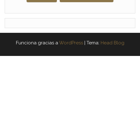
Funciona gracias a
WordPress
|
Tema:
Head Blog