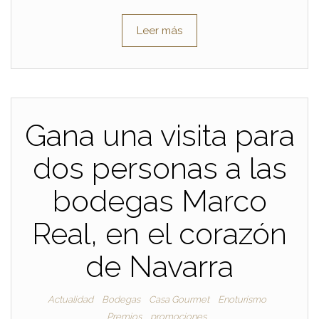
Leer más
Gana una visita para
dos personas a las
bodegas Marco
Real, en el corazón
de Navarra
Actualidad
Bodegas
Casa Gourmet
Enoturismo
Premios
promociones