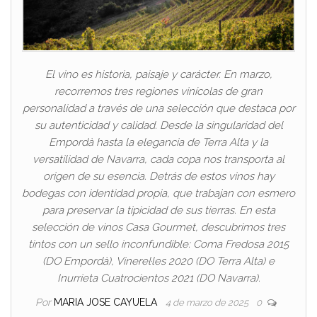
El vino es historia, paisaje y carácter. En marzo,
recorremos tres regiones vinícolas de gran
personalidad a través de una selección que destaca por
su autenticidad y calidad. Desde la singularidad del
Empordà hasta la elegancia de Terra Alta y la
versatilidad de Navarra, cada copa nos transporta al
origen de su esencia. Detrás de estos vinos hay
bodegas con identidad propia, que trabajan con esmero
para preservar la tipicidad de sus tierras. En esta
selección de vinos Casa Gourmet, descubrimos tres
tintos con un sello inconfundible: Coma Fredosa 2015
(DO Empordà), Vinerel·les 2020 (DO Terra Alta) e
Inurrieta Cuatrocientos 2021 (DO Navarra).
Por
MARIA JOSE CAYUELA
4 de marzo de 2025
0