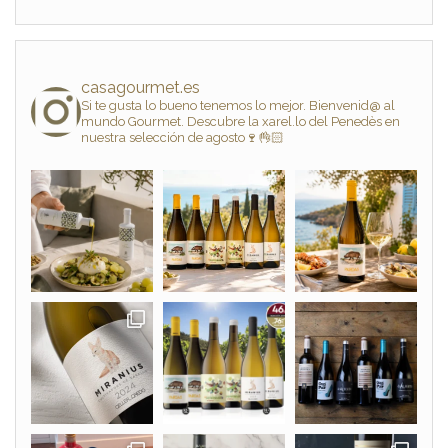
casagourmet.es
Si te gusta lo bueno tenemos lo mejor. Bienvenid@ al
mundo Gourmet. Descubre la xarel.lo del Penedès en
nuestra selección de agosto🍷👌🏻