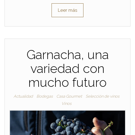
Leer más
Garnacha, una
variedad con
mucho futuro
Actualidad
Bodegas
Casa Gourmet
Selección de vinos
Vinos