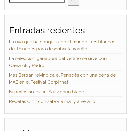
Entradas recientes
La uva que ha conquistado el mundo: tres blancos
del Penedès para descubrir la xarel·lo
La selección ganadora del verano se sirve con
Caviaroli y Padró
Mas Bertran reivindica el Penedès con una cena de
MAE en el Festival Corpinnat
Ni perlas ni caviar… Sauvignon blanc
Recetas Ortiz con sabor a mar y a verano