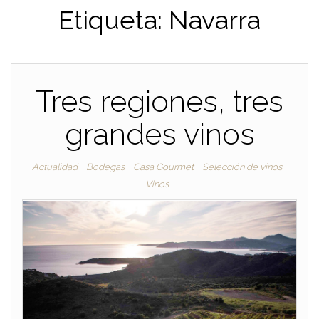
Etiqueta:
Navarra
Tres regiones, tres
grandes vinos
Actualidad
Bodegas
Casa Gourmet
Selección de vinos
Vinos