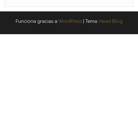
Funciona gracias a
WordPress
|
Tema:
Head Blog