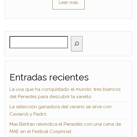
Leer más
BUSCAR
Entradas recientes
La uva que ha conquistado el mundo: tres blancos
del Penedès para descubrir la xarel·lo
La selección ganadora del verano se sirve con
Caviaroli y Padró
Mas Bertran reivindica el Penedès con una cena de
MAE en el Festival Corpinnat