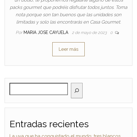
un bolso, te proponemos regalarle alguno de estos
packs gourmet que podréis disfrutar todos juntos. Toma
nota porque son tan buenos que las unidades son
limitadas y solo las encontrarás en Casa Gourmet.
Por
MARIA JOSE CAYUELA
2 de mayo de 2023
0
Leer más
BUSCAR
Entradas recientes
La uva que ha conquistado el mundo: tres blancos