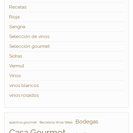
Recetas
Rioja
Sangría
Selección de vinos
Selección gourmet
Sidras
Vermut
Vinos
vinos blancos
vinos rosados
Bodegas
aperitivo gourmet
Barcelona Wine Week
Casa Gourmet