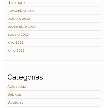
diciembre 2022
noviembre 2022
octubre 2022
septiembre 2022
agosto 2022
julio 2022
junio 2022
Categorías
Actualidad
Bebidas
Bodegas