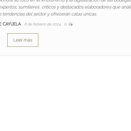
ertos, sumilleres, críticos y destacados elaboradores que anali
 tendencias del sector y ofrecerán catas únicas.
SE CAYUELA
6 de febrero de 2024
0
Leer más