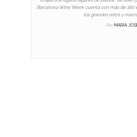
Barcelona Wine Week cuenta con más de 160 exp
los grandes retos y macro
Por
MARIA JO