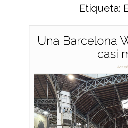
Etiqueta:
Una Barcelona 
casi 
Actual