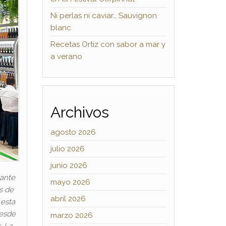
Ni perlas ni caviar… Sauvignon
blanc
Recetas Ortiz con sabor a mar y
a verano
Archivos
agosto 2026
julio 2026
junio 2026
rante
mayo 2026
s de
abril 2026
 esta
desde
marzo 2026
. La