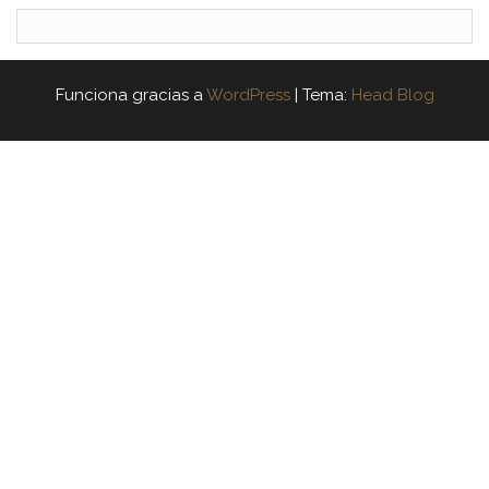
Funciona gracias a
WordPress
|
Tema:
Head Blog