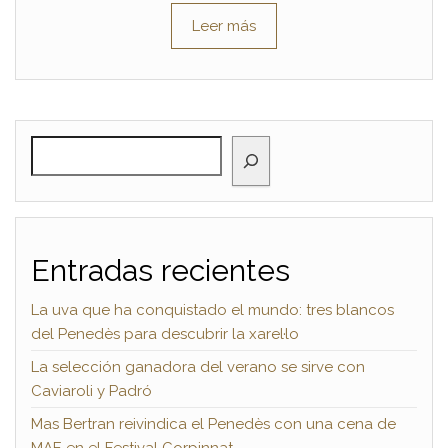
Leer más
BUSCAR
Entradas recientes
La uva que ha conquistado el mundo: tres blancos
del Penedès para descubrir la xarel·lo
La selección ganadora del verano se sirve con
Caviaroli y Padró
Mas Bertran reivindica el Penedès con una cena de