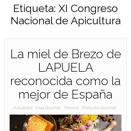
Etiqueta:
XI Congreso
Nacional de Apicultura
La miel de Brezo de
LAPUELA
reconocida como la
mejor de España
Actualidad
Casa Gourmet
Premios
Productos Gourmet