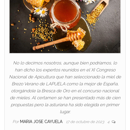
No lo decimos nosotros, aunque bien podríamos, lo
han dicho los expertos reunidos en el XI Congreso
Nacional de Apicultura que han seleccionado la miel de
Brezo Verano de LAPUELA como la mejor de España,
otorgándole la Bresca de Oro en el concurso nacional
de mieles. Al certamen se han presentado más de cien
propuestas pero la asturiana ha sido elegida en primer
lugar.
Por
MARIA JOSE CAYUELA
17 de octubre de 2023
4