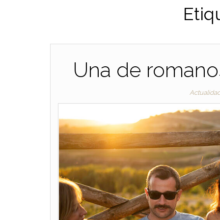
Etiq
Una de romanos
Actualida