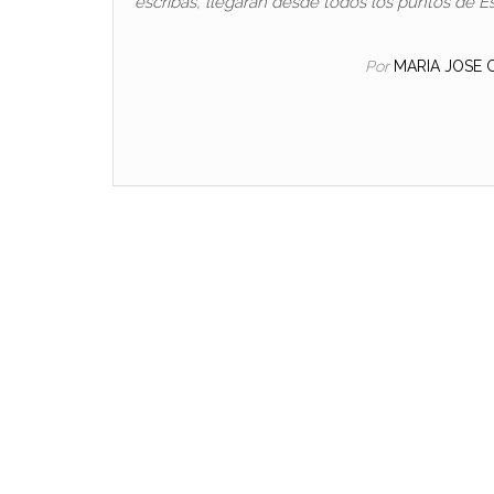
escribas, llegarán desde todos los puntos de E
Por
MARIA JOSE