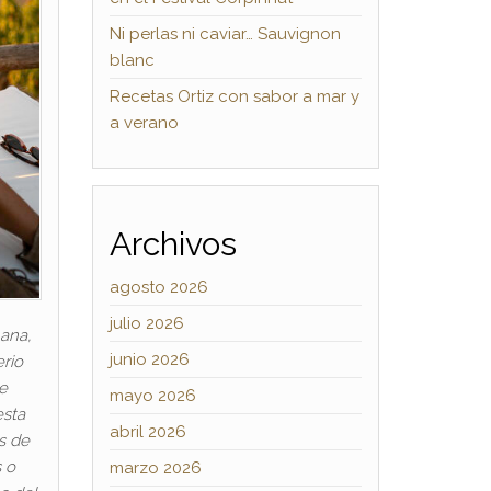
Ni perlas ni caviar… Sauvignon
blanc
Recetas Ortiz con sabor a mar y
a verano
Archivos
agosto 2026
julio 2026
mana,
junio 2026
erio
e
mayo 2026
esta
abril 2026
s de
s o
marzo 2026