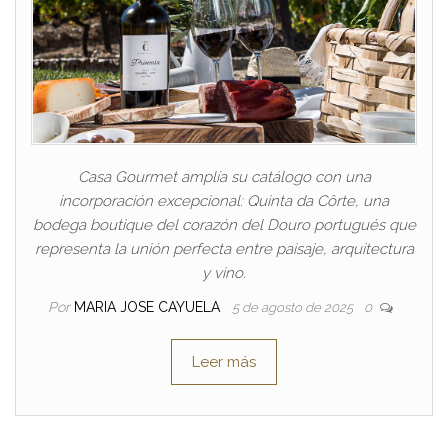
Casa Gourmet amplía su catálogo con una
incorporación excepcional: Quinta da Côrte, una
bodega boutique del corazón del Douro portugués que
representa la unión perfecta entre paisaje, arquitectura
y vino.
Por
MARIA JOSE CAYUELA
5 de agosto de 2025
0
Leer más