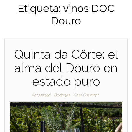
Etiqueta:
vinos DOC
Douro
Quinta da Côrte: el
alma del Douro en
estado puro
Actualidad
Bodegas
Casa Gourmet