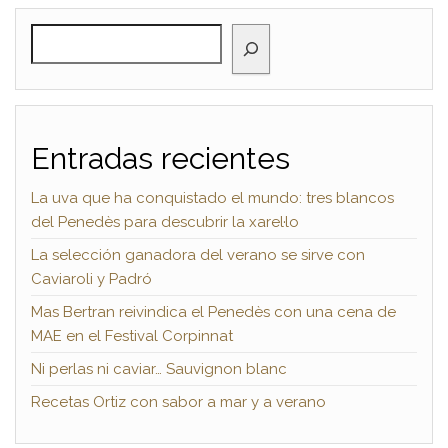
BUSCAR
Entradas recientes
La uva que ha conquistado el mundo: tres blancos
del Penedès para descubrir la xarel·lo
La selección ganadora del verano se sirve con
Caviaroli y Padró
Mas Bertran reivindica el Penedès con una cena de
MAE en el Festival Corpinnat
Ni perlas ni caviar… Sauvignon blanc
Recetas Ortiz con sabor a mar y a verano