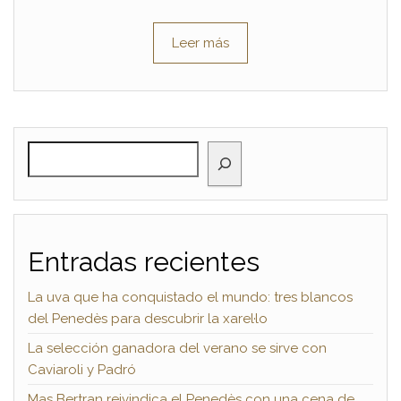
Leer más
BUSCAR
Entradas recientes
La uva que ha conquistado el mundo: tres blancos
del Penedès para descubrir la xarel·lo
La selección ganadora del verano se sirve con
Caviaroli y Padró
Mas Bertran reivindica el Penedès con una cena de