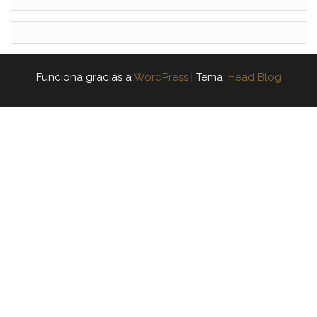
Funciona gracias a
WordPress
|
Tema:
Head Blog