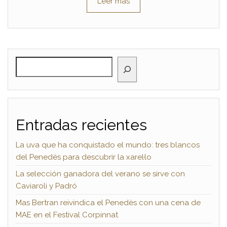
Leer más
BUSCAR
Entradas recientes
La uva que ha conquistado el mundo: tres blancos
del Penedès para descubrir la xarel·lo
La selección ganadora del verano se sirve con
Caviaroli y Padró
Mas Bertran reivindica el Penedès con una cena de
MAE en el Festival Corpinnat