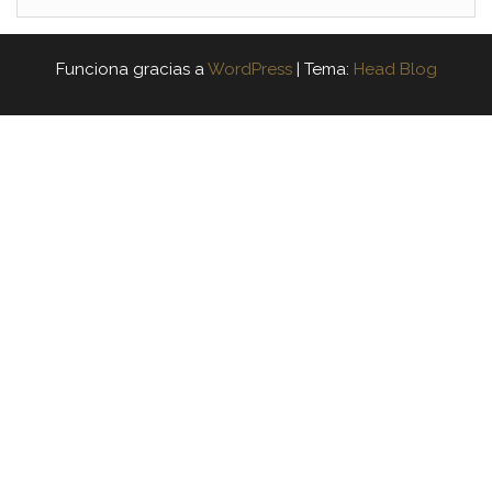
Funciona gracias a
WordPress
|
Tema:
Head Blog