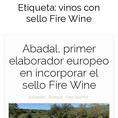
Etiqueta:
vinos con
sello Fire Wine
Abadal, primer
elaborador europeo
en incorporar el
sello Fire Wine
Actualidad
Bodegas
Casa Gourmet