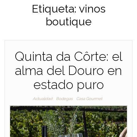
Etiqueta:
vinos
boutique
Quinta da Côrte: el
alma del Douro en
estado puro
Actualidad
Bodegas
Casa Gourmet