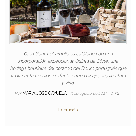
Casa Gourmet amplía su catálogo con una
incorporación excepcional: Quinta da Côrte, una
bodega boutique del corazón del Douro portugués que
representa la unión perfecta entre paisaje, arquitectura
y vino.
Por
MARIA JOSE CAYUELA
5 de agosto de 2025
0
Leer más