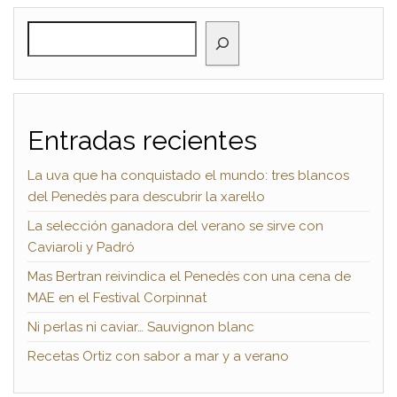
BUSCAR
Entradas recientes
La uva que ha conquistado el mundo: tres blancos
del Penedès para descubrir la xarel·lo
La selección ganadora del verano se sirve con
Caviaroli y Padró
Mas Bertran reivindica el Penedès con una cena de
MAE en el Festival Corpinnat
Ni perlas ni caviar… Sauvignon blanc
Recetas Ortiz con sabor a mar y a verano