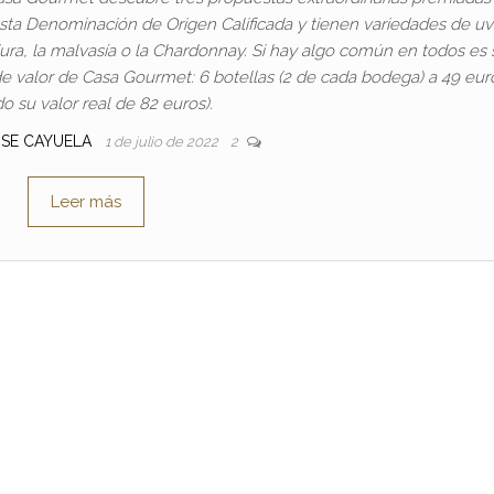
sta Denominación de Origen Calificada y tienen variedades de uv
iura, la malvasía o la Chardonnay. Si hay algo común en todos es 
de valor de Casa Gourmet: 6 botellas (2 de cada bodega) a 49 eur
do su valor real de 82 euros).
OSE CAYUELA
1 de julio de 2022
2
Leer más