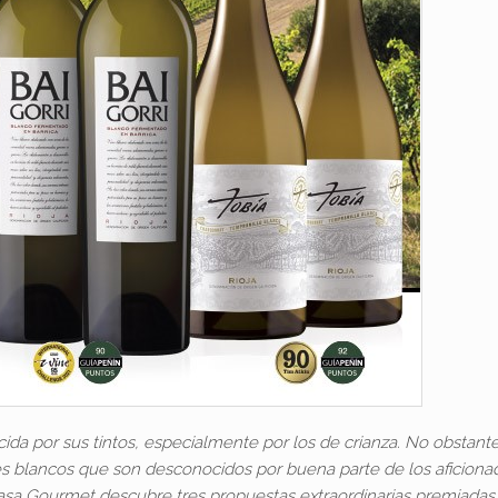
ida por sus tintos, especialmente por los de crianza. No obstante
 blancos que son desconocidos por buena parte de los aficionad
 Casa Gourmet descubre tres propuestas extraordinarias premiadas