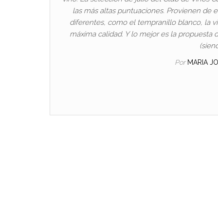
las más altas puntuaciones. Provienen de e
diferentes, como el tempranillo blanco, la v
máxima calidad. Y lo mejor es la propuesta 
(sien
Por
MARIA J