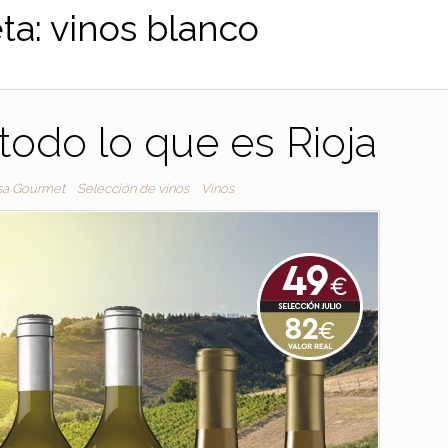
ta:
vinos blanco
 todo lo que es Rioja
sa Gourmet
Selección de vinos
Vinos