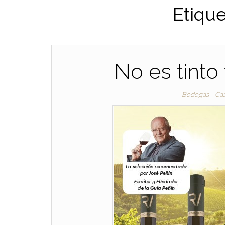
Etique
No es tinto
Bodegas
Ca