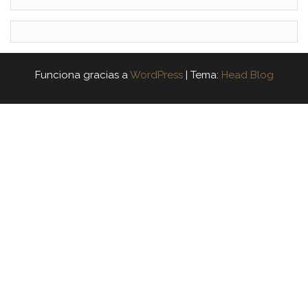
Funciona gracias a
WordPress
|
Tema:
Head Blog