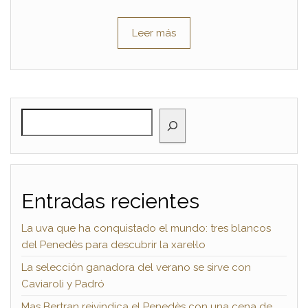
Leer más
BUSCAR
Entradas recientes
La uva que ha conquistado el mundo: tres blancos
del Penedès para descubrir la xarel·lo
La selección ganadora del verano se sirve con
Caviaroli y Padró
Mas Bertran reivindica el Penedès con una cena de