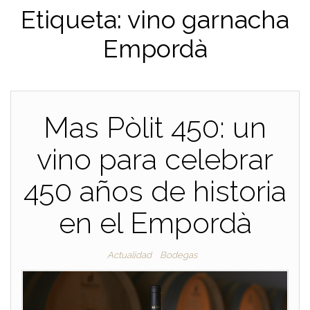
Etiqueta:
vino garnacha
Empordà
Mas Pòlit 450: un
vino para celebrar
450 años de historia
en el Empordà
Actualidad
Bodegas