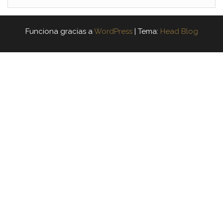
Funciona gracias a
WordPress
|
Tema:
Head Blog