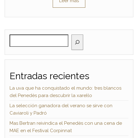
Leer más
BUSCAR
Entradas recientes
La uva que ha conquistado el mundo: tres blancos
del Penedès para descubrir la xarel·lo
La selección ganadora del verano se sirve con
Caviaroli y Padró
Mas Bertran reivindica el Penedès con una cena de
MAE en el Festival Corpinnat