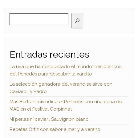
BUSCAR
Entradas recientes
La uva que ha conquistado el mundo: tres blancos
del Penedès para descubrir la xarel·lo
La selección ganadora del verano se sirve con
Caviaroli y Padró
Mas Bertran reivindica el Penedès con una cena de
MAE en el Festival Corpinnat
Ni perlas ni caviar… Sauvignon blanc
Recetas Ortiz con sabor a mar y a verano