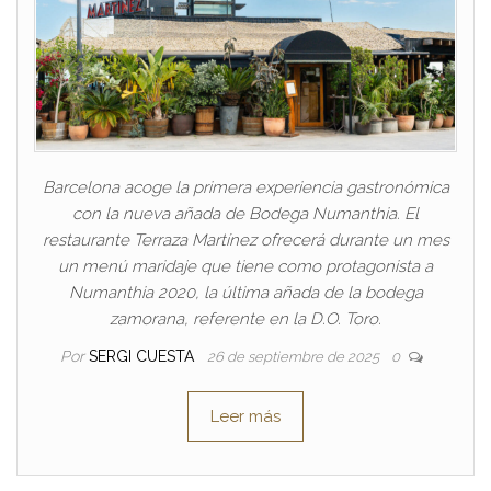
Barcelona acoge la primera experiencia gastronómica
con la nueva añada de Bodega Numanthia. El
restaurante Terraza Martínez ofrecerá durante un mes
un menú maridaje que tiene como protagonista a
Numanthia 2020, la última añada de la bodega
zamorana, referente en la D.O. Toro.
Por
SERGI CUESTA
26 de septiembre de 2025
0
Leer más